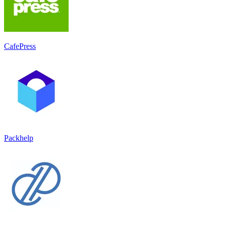
CafePress
Packhelp