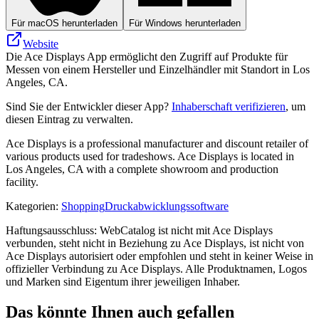
Für macOS herunterladen
Für Windows herunterladen
Website
Die Ace Displays App ermöglicht den Zugriff auf Produkte für
Messen von einem Hersteller und Einzelhändler mit Standort in Los
Angeles, CA.
Sind Sie der Entwickler dieser App?
Inhaberschaft verifizieren
, um
diesen Eintrag zu verwalten.
Ace Displays is a professional manufacturer and discount retailer of
various products used for tradeshows. Ace Displays is located in
Los Angeles, CA with a complete showroom and production
facility.
Kategorien
:
Shopping
Druckabwicklungssoftware
Haftungsausschluss: WebCatalog ist nicht mit Ace Displays
verbunden, steht nicht in Beziehung zu Ace Displays, ist nicht von
Ace Displays autorisiert oder empfohlen und steht in keiner Weise in
offizieller Verbindung zu Ace Displays. Alle Produktnamen, Logos
und Marken sind Eigentum ihrer jeweiligen Inhaber.
Das könnte Ihnen auch gefallen