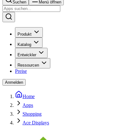
Suchen
Menü öffnen
Produkt
Katalog
Entwickler
Ressourcen
Preise
Anmelden
Home
Apps
Shopping
Ace Displays