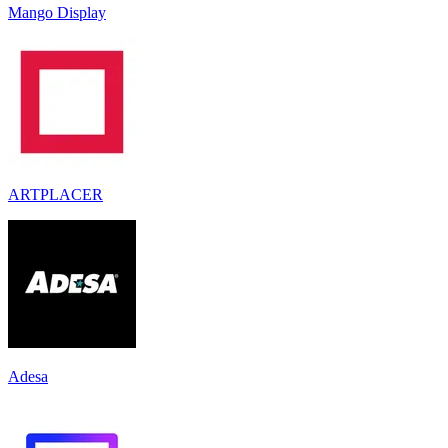
Mango Display
ARTPLACER
Adesa