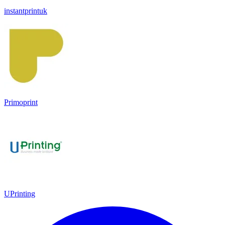
instantprintuk
Primoprint
UPrinting