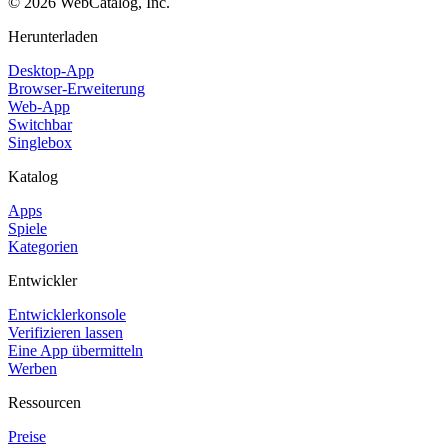
©
2026
WebCatalog, Inc.
Herunterladen
Desktop-App
Browser-Erweiterung
Web-App
Switchbar
Singlebox
Katalog
Apps
Spiele
Kategorien
Entwickler
Entwicklerkonsole
Verifizieren lassen
Eine App übermitteln
Werben
Ressourcen
Preise