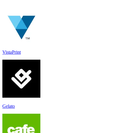
VistaPrint
Gelato