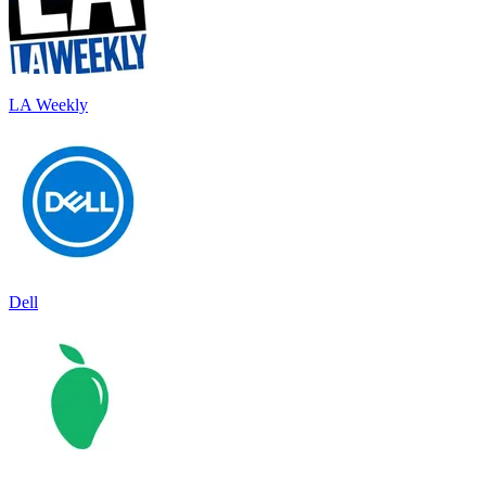
LA Weekly
Dell