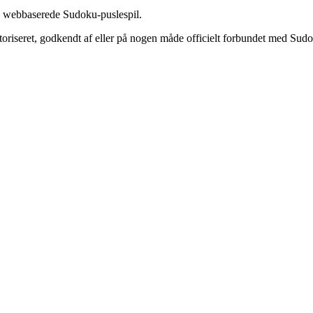
øs webbaserede Sudoku-puslespil.
utoriseret, godkendt af eller på nogen måde officielt forbundet med Sud