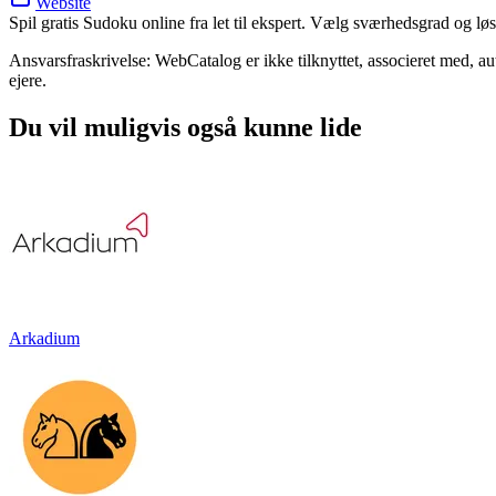
Website
Spil gratis Sudoku online fra let til ekspert. Vælg sværhedsgrad og l
Ansvarsfraskrivelse: WebCatalog er ikke tilknyttet, associeret med, a
ejere.
Du vil muligvis også kunne lide
Arkadium