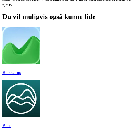
ejere.
Du vil muligvis også kunne lide
Basecamp
Base