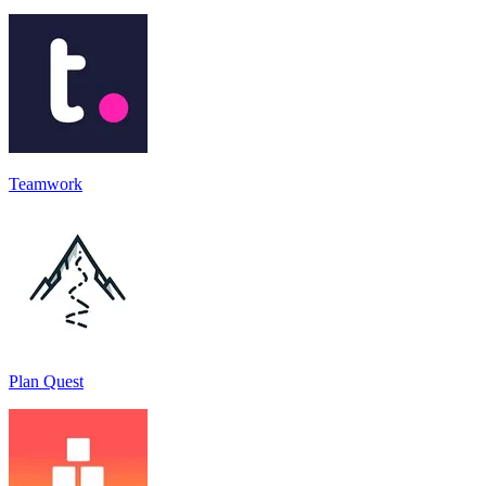
Teamwork
Plan Quest