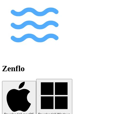
Zenflo