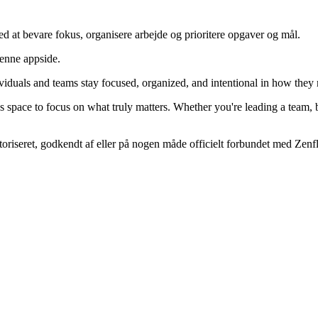
ed at bevare fokus, organisere arbejde og prioritere opgaver og mål.
denne appside.
ividuals and teams stay focused, organized, and intentional in how they
ates space to focus on what truly matters. Whether you're leading a team
toriseret, godkendt af eller på nogen måde officielt forbundet med Zenfl