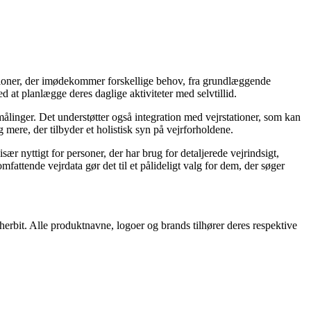
nktioner, der imødekommer forskellige behov, fra grundlæggende
 at planlægge deres daglige aktiviteter med selvtillid.
ålinger. Det understøtter også integration med vejrstationer, som kan
mere, der tilbyder et holistisk syn på vejrforholdene.
ær nyttigt for personer, der har brug for detaljerede vejrindsigt,
fattende vejrdata gør det til et pålideligt valg for dem, der søger
herbit. Alle produktnavne, logoer og brands tilhører deres respektive