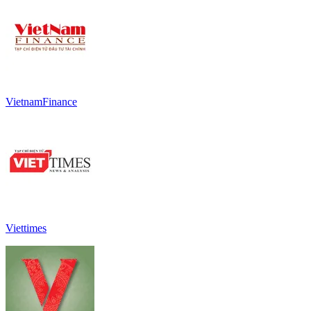
VietnamFinance
Viettimes