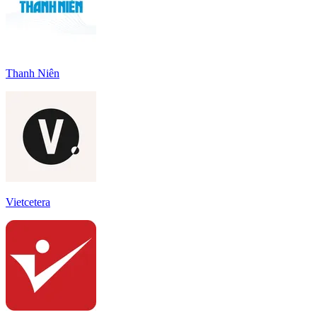
Thanh Niên
Vietcetera