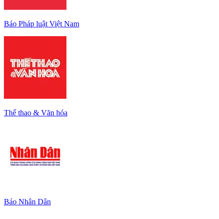
Báo Pháp luật Việt Nam
Thể thao & Văn hóa
Báo Nhân Dân