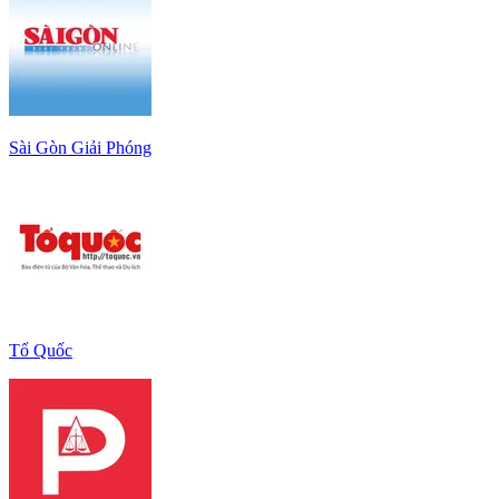
Sài Gòn Giải Phóng
Tổ Quốc