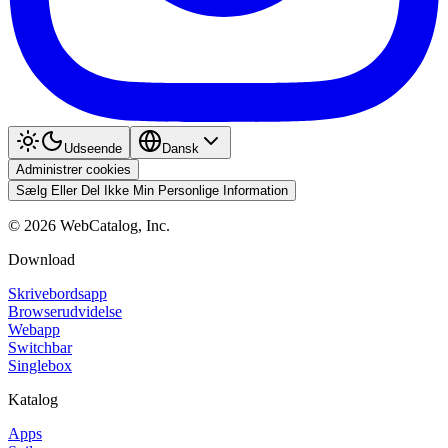
Udseende
Dansk
Administrer cookies
Sælg Eller Del Ikke Min Personlige Information
©
2026
WebCatalog, Inc.
Download
Skrivebordsapp
Browserudvidelse
Webapp
Switchbar
Singlebox
Katalog
Apps