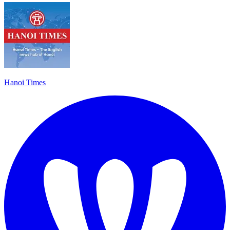
Hanoi Times