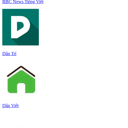
BBC News Tiếng Việt
Dân Trí
Dân Việt