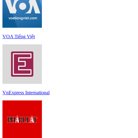
VOA Tiếng Việt
VnExpress International