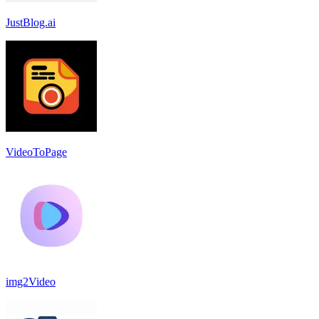
JustBlog.ai
VideoToPage
img2Video