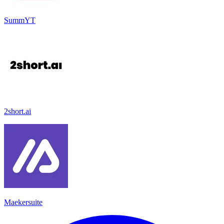
SummYT
2short.ai
Maekersuite