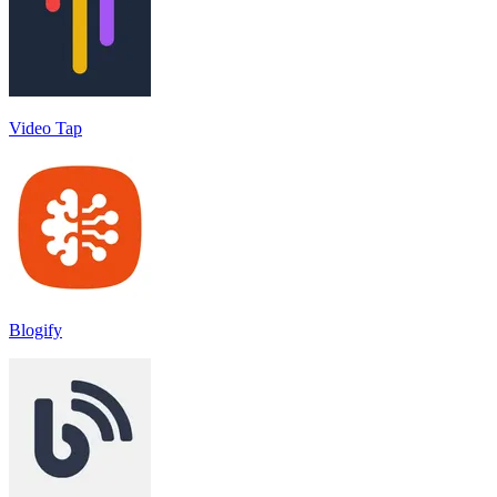
Video Tap
Blogify