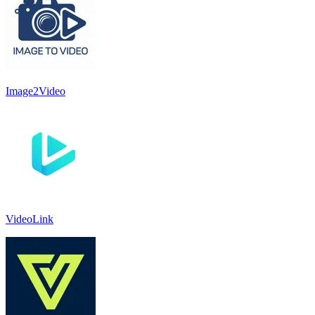
Image2Video
VideoLink