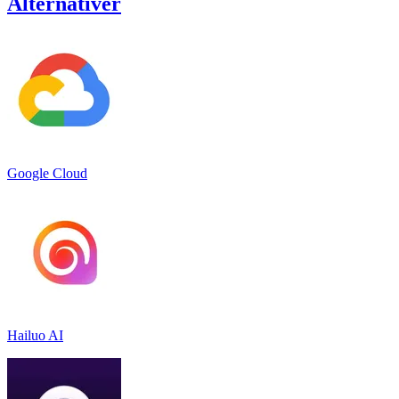
Alternativer
Google Cloud
Hailuo AI