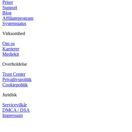
Priser
Support
Blog
Affiliateprogram
Systemstatus
Virksomhed
Om os
Karrierer
Mediekit
Overholdelse
Trust Center
Privatlivspolitik
Cookiepolitik
Juridisk
Servicevilkår
DMCA / DSA
Impressum