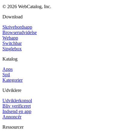
©
2026
WebCatalog, Inc.
Download
Skrivebordsapp
Browserudvidelse
Webapp
Switchbar
Singlebox
Katalog
Apps
Spil
Kategorier
Udviklere
Udviklerkonsol
Bliv verificeret
Indsend en app
Annoncér
Ressourcer