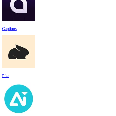
Captions
Pika