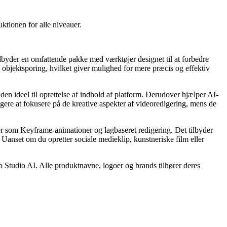
uktionen for alle niveauer.
tilbyder en omfattende pakke med værktøjer designet til at forbedre
 objektsporing, hvilket giver mulighed for mere præcis og effektiv
n ideel til oprettelse af indhold af platform. Derudover hjælper AI-
gere at fokusere på de kreative aspekter af videoredigering, mens de
r som Keyframe-animationer og lagbaseret redigering. Det tilbyder
. Uanset om du opretter sociale medieklip, kunstneriske film eller
o Studio AI. Alle produktnavne, logoer og brands tilhører deres