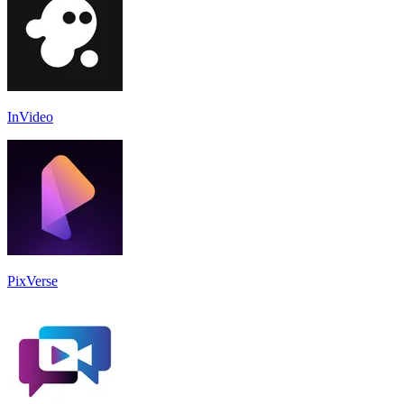
InVideo
PixVerse