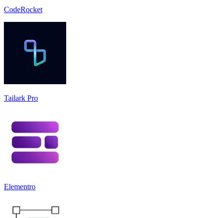
CodeRocket
Tailark Pro
Elementro