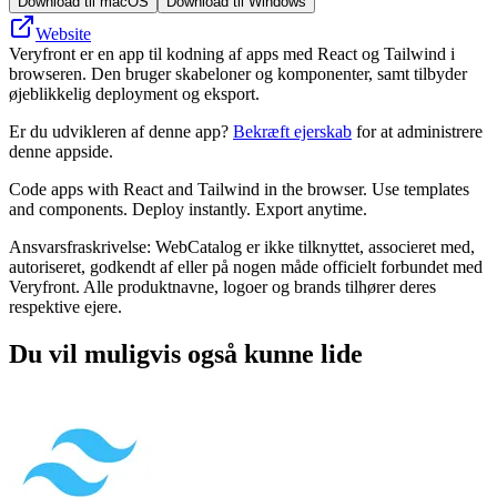
Download til macOS
Download til Windows
Website
Veryfront er en app til kodning af apps med React og Tailwind i
browseren. Den bruger skabeloner og komponenter, samt tilbyder
øjeblikkelig deployment og eksport.
Er du udvikleren af denne app?
Bekræft ejerskab
for at administrere
denne appside.
Code apps with React and Tailwind in the browser. Use templates
and components. Deploy instantly. Export anytime.
Ansvarsfraskrivelse: WebCatalog er ikke tilknyttet, associeret med,
autoriseret, godkendt af eller på nogen måde officielt forbundet med
Veryfront. Alle produktnavne, logoer og brands tilhører deres
respektive ejere.
Du vil muligvis også kunne lide