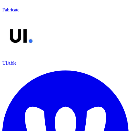
Fabricate
UIAble