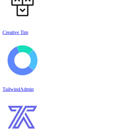
Creative Tim
TailwindAdmin