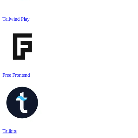
Tailwind Play
Free Frontend
Tailkits