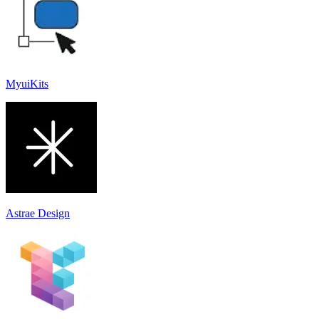
MyuiKits
Astrae Design