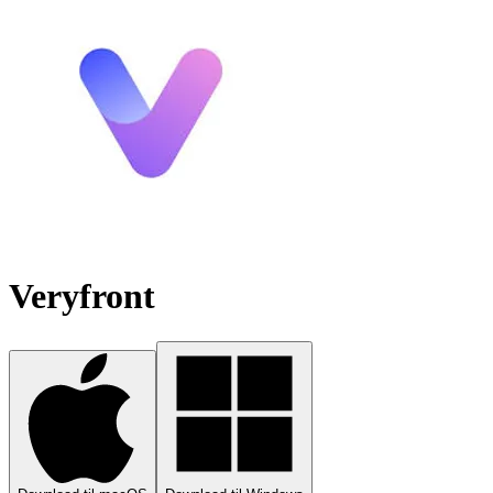
Veryfront