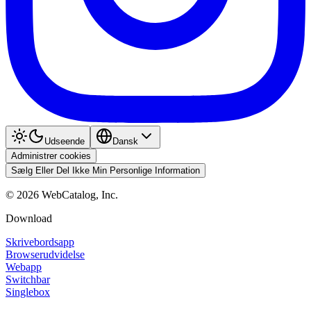
Udseende
Dansk
Administrer cookies
Sælg Eller Del Ikke Min Personlige Information
©
2026
WebCatalog, Inc.
Download
Skrivebordsapp
Browserudvidelse
Webapp
Switchbar
Singlebox