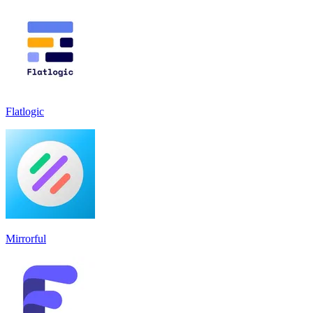
Flatlogic
Mirrorful