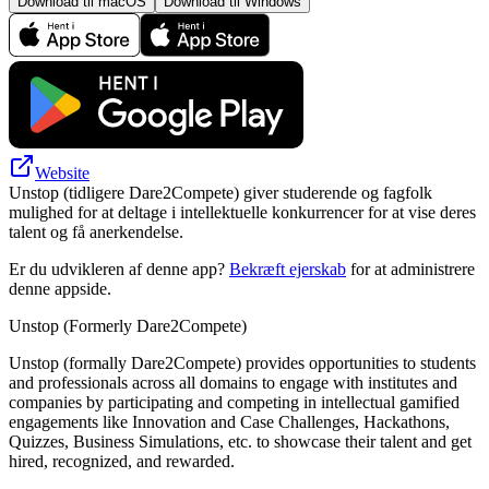
Download til macOS
Download til Windows
Website
Unstop (tidligere Dare2Compete) giver studerende og fagfolk
mulighed for at deltage i intellektuelle konkurrencer for at vise deres
talent og få anerkendelse.
Er du udvikleren af denne app?
Bekræft ejerskab
for at administrere
denne appside.
Unstop (Formerly Dare2Compete)
Unstop (formally Dare2Compete) provides opportunities to students
and professionals across all domains to engage with institutes and
companies by participating and competing in intellectual gamified
engagements like Innovation and Case Challenges, Hackathons,
Quizzes, Business Simulations, etc. to showcase their talent and get
hired, recognized, and rewarded.