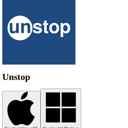
Unstop