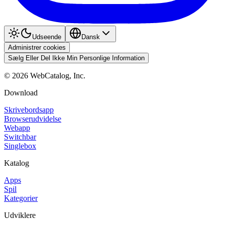
Udseende
Dansk
Administrer cookies
Sælg Eller Del Ikke Min Personlige Information
©
2026
WebCatalog, Inc.
Download
Skrivebordsapp
Browserudvidelse
Webapp
Switchbar
Singlebox
Katalog
Apps
Spil
Kategorier
Udviklere