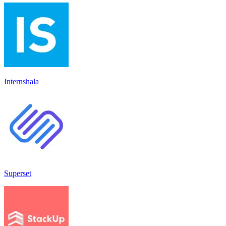
Internshala
Superset