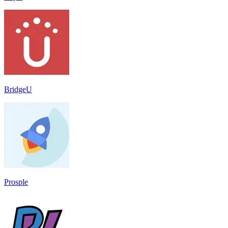
BridgeU
Prosple