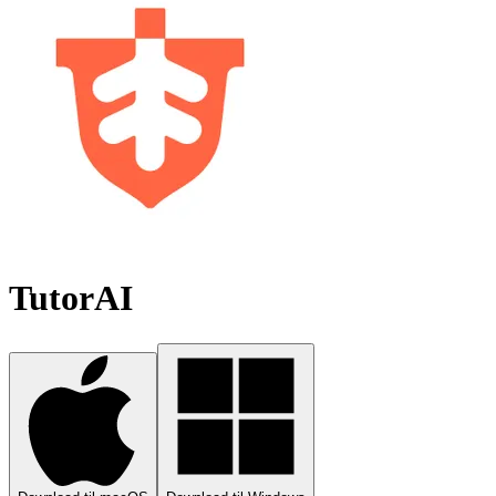
TutorAI