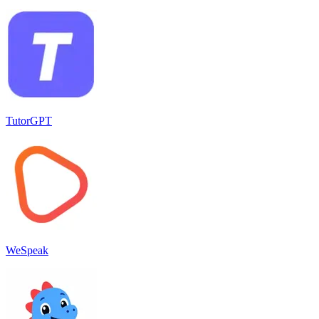
TutorGPT
WeSpeak