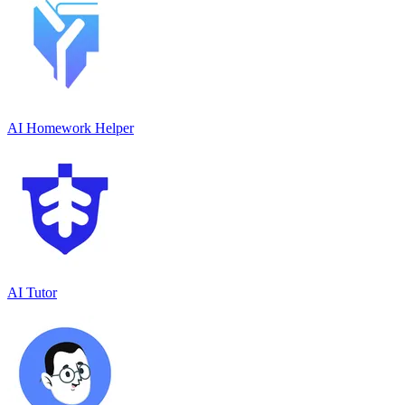
AI Homework Helper
AI Tutor