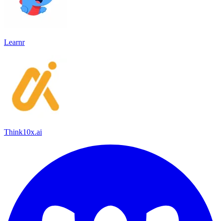
Learnr
Think10x.ai