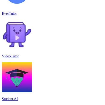
EverTutor
VideoTutor
Student AI