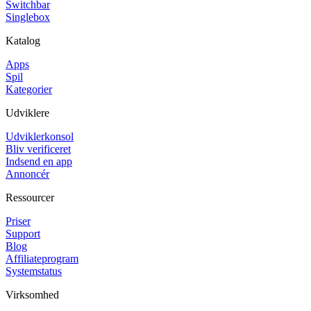
Switchbar
Singlebox
Katalog
Apps
Spil
Kategorier
Udviklere
Udviklerkonsol
Bliv verificeret
Indsend en app
Annoncér
Ressourcer
Priser
Support
Blog
Affiliateprogram
Systemstatus
Virksomhed