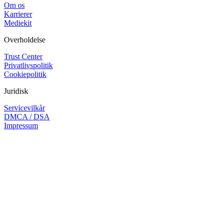
Om os
Karrierer
Mediekit
Overholdelse
Trust Center
Privatlivspolitik
Cookiepolitik
Juridisk
Servicevilkår
DMCA / DSA
Impressum