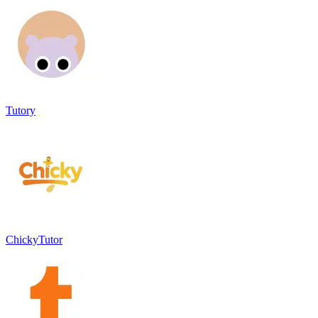
Tutory
ChickyTutor