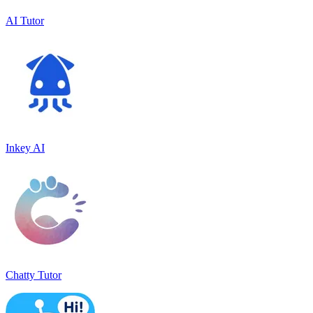
AI Tutor
Inkey AI
Chatty Tutor