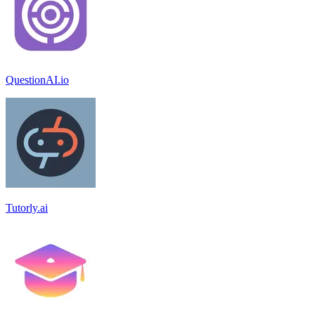
QuestionAI.io
Tutorly.ai