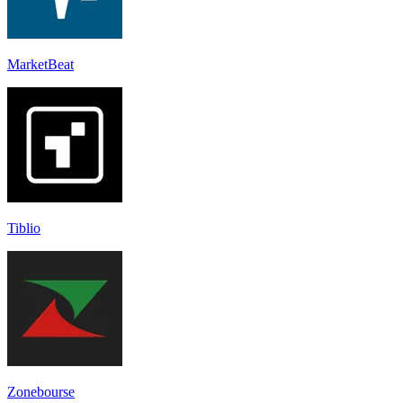
MarketBeat
Tiblio
Zonebourse