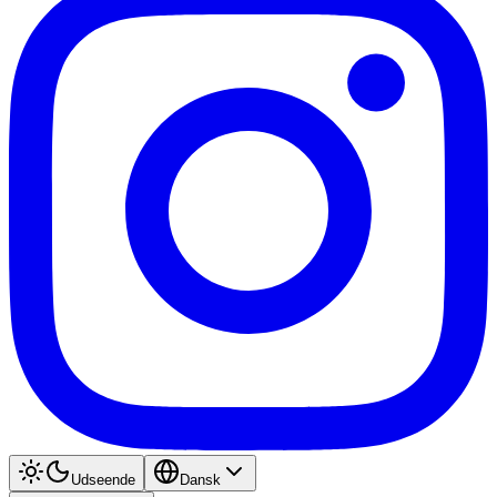
Udseende
Dansk