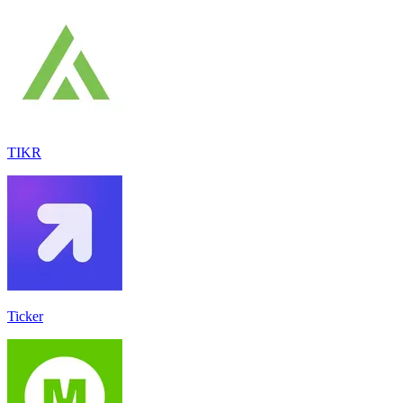
TIKR
Ticker