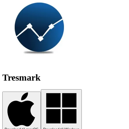
Tresmark