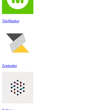
TheMarker
Zentrader