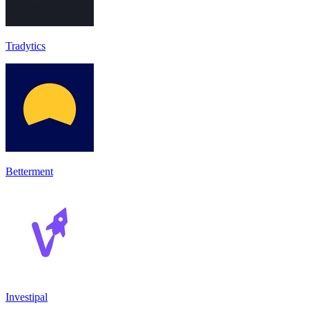
Tradytics
Betterment
Investipal