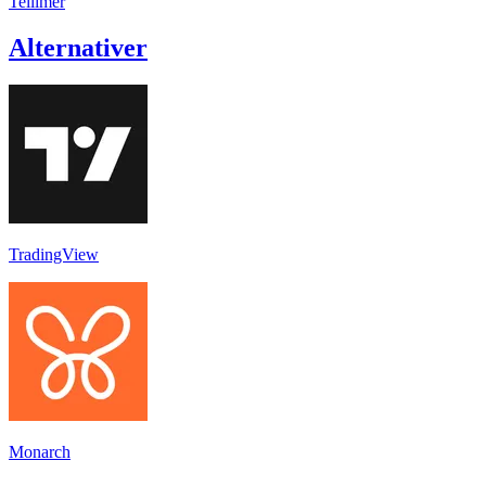
Tellimer
Alternativer
TradingView
Monarch