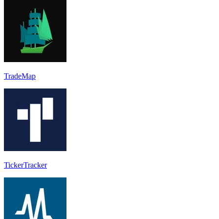
TradeMap
TickerTracker