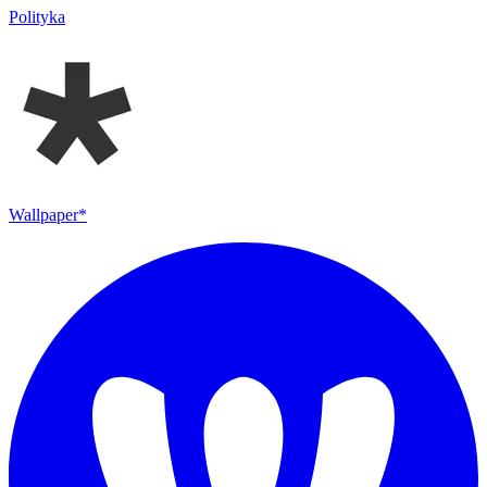
Polityka
Wallpaper*