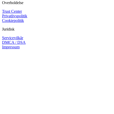
Overholdelse
Trust Center
Privatlivspolitik
Cookiepolitik
Juridisk
Servicevilkår
DMCA / DSA
Impressum