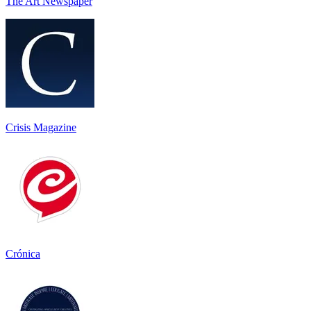
The Art Newspaper
Crisis Magazine
Crónica