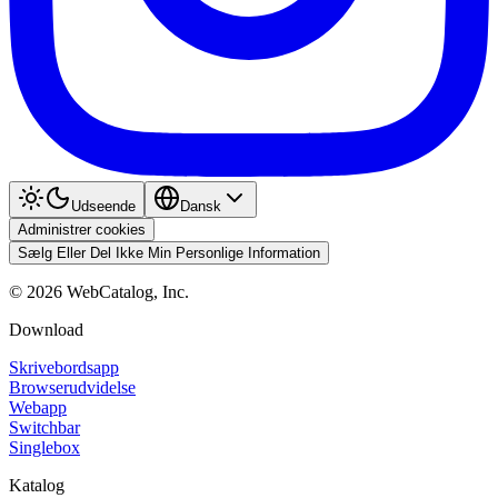
Udseende
Dansk
Administrer cookies
Sælg Eller Del Ikke Min Personlige Information
©
2026
WebCatalog, Inc.
Download
Skrivebordsapp
Browserudvidelse
Webapp
Switchbar
Singlebox
Katalog