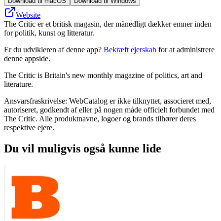
Download til macOS
Download til Windows
Website
The Critic er et britisk magasin, der månedligt dækker emner inden
for politik, kunst og litteratur.
Er du udvikleren af denne app?
Bekræft ejerskab
for at administrere
denne appside.
The Critic is Britain's new monthly magazine of politics, art and
literature.
Ansvarsfraskrivelse: WebCatalog er ikke tilknyttet, associeret med,
autoriseret, godkendt af eller på nogen måde officielt forbundet med
The Critic. Alle produktnavne, logoer og brands tilhører deres
respektive ejere.
Du vil muligvis også kunne lide