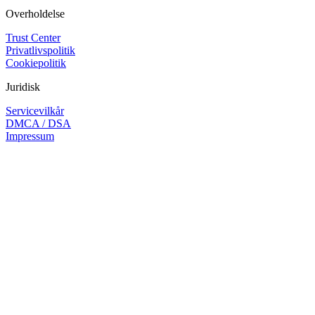
Overholdelse
Trust Center
Privatlivspolitik
Cookiepolitik
Juridisk
Servicevilkår
DMCA / DSA
Impressum