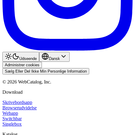
Udseende
Dansk
Administrer cookies
Sælg Eller Del Ikke Min Personlige Information
©
2026
WebCatalog, Inc.
Download
Skrivebordsapp
Browserudvidelse
Webapp
Switchbar
Singlebox
Katalog