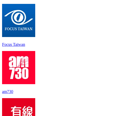
Focus Taiwan
am730