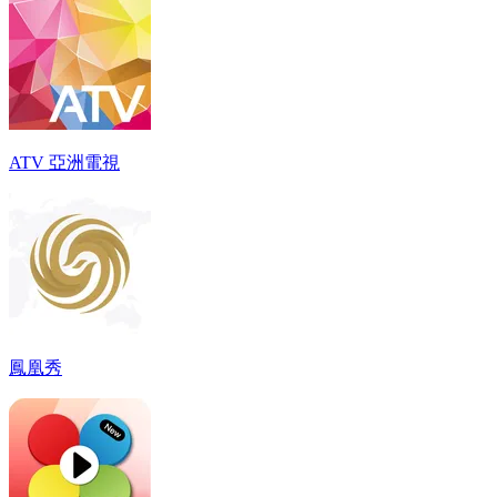
ATV 亞洲電視
鳳凰秀