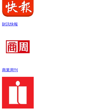
財訊快報
商業周刊