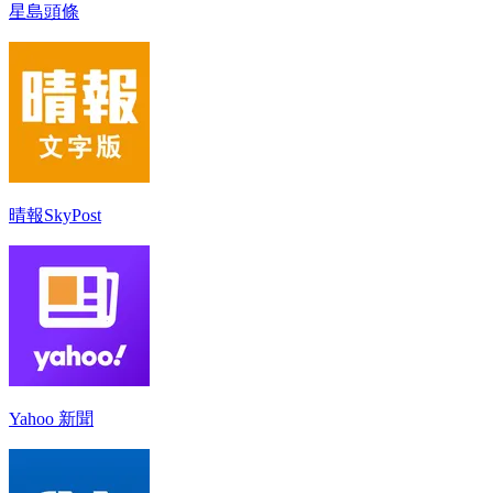
星島頭條
晴報SkyPost
Yahoo 新聞