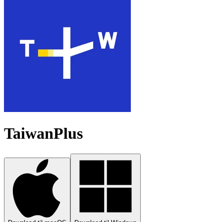
TaiwanPlus