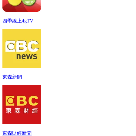
四季線上4gTV
東森新聞
東森財經新聞