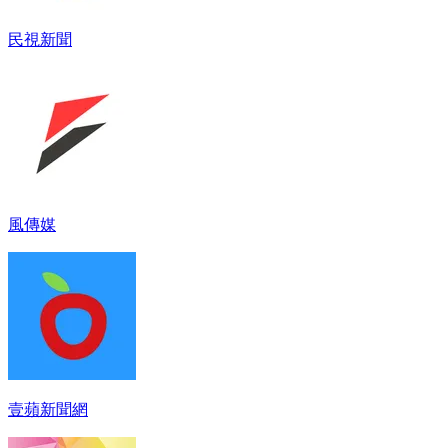
民視新聞
風傳媒
壹蘋新聞網