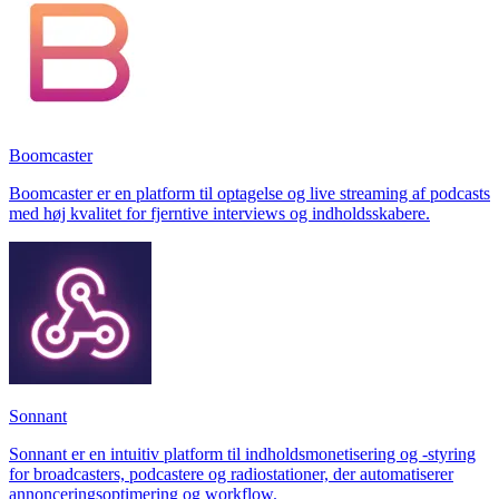
Boomcaster
Boomcaster er en platform til optagelse og live streaming af podcasts
med høj kvalitet for fjerntive interviews og indholdsskabere.
Sonnant
Sonnant er en intuitiv platform til indholdsmonetisering og -styring
for broadcasters, podcastere og radiostationer, der automatiserer
annonceringsoptimering og workflow.