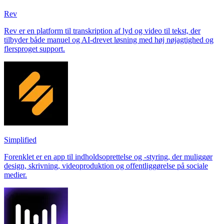
Rev
Rev er en platform til transkription af lyd og video til tekst, der
tilbyder både manuel og AI-drevet løsning med høj nøjagtighed og
flersproget support.
Simplified
Forenklet er en app til indholdsoprettelse og -styring, der muliggør
design, skrivning, videoproduktion og offentliggørelse på sociale
medier.