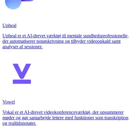
Upheal
Upheal er et AI-drevet værktøj til mentale sundhedsprofessionelle,
der automatiserer notatskrivning og tilbyder videoopkald samt
analyser af sessioner.
Vowel
Vokal er et AI-drevet videokonferenceværktøj, der opsummerer
møder og gør samarbejde lettere med funktioner som transkription
og realtidsnotater.