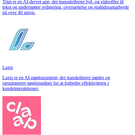
Trint er en AI-drevet app, der transskriberer lyd- og videofiler til
tekst og understøtter redigering, oversættelse og realtidssamarbejde
på over 40 sprog.
Laxis
Laxis er en AI-mødeassistent, der transkriberer møder og
opsummerer nøglepunkter for at forbedre effektiviteten i
kundeinteraktioner.