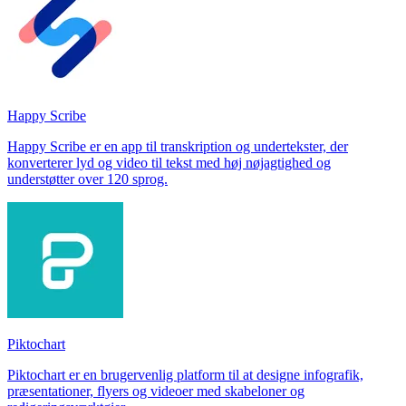
Happy Scribe
Happy Scribe er en app til transkription og undertekster, der
konverterer lyd og video til tekst med høj nøjagtighed og
understøtter over 120 sprog.
Piktochart
Piktochart er en brugervenlig platform til at designe infografik,
præsentationer, flyers og videoer med skabeloner og