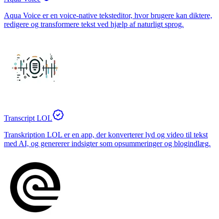
Aqua Voice er en voice-native teksteditor, hvor brugere kan diktere,
redigere og transformere tekst ved hjælp af naturligt sprog.
Transcript LOL
Transkription LOL er en app, der konverterer lyd og video til tekst
med AI, og genererer indsigter som opsummeringer og blogindlæg.