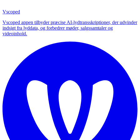
Vscoped
Vscoped appen tilbyder præcise AI-lydtransskriptioner, der udvinder
indsigt fra lyddata, og forbedrer møder, salgssamtaler og
videoinhold.