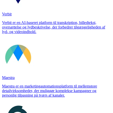
Verbit
Verbit er en AI-baseret platform til transkription, billedtekst,
oversættelse og lydbeskrivelse, der forbedrer tilgængeligheden af
lyd- og videoindhold.
Maestra
Maestra er en marketingautomationsplatform til mellemstore
detailvirksomheder, der muliggør komplekse kampagner og
personlig tilpasning på tværs af kanaler.