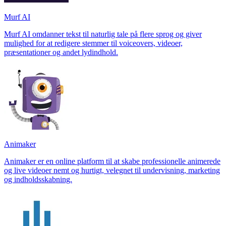
Murf AI
Murf AI omdanner tekst til naturlig tale på flere sprog og giver
mulighed for at redigere stemmer til voiceovers, videoer,
præsentationer og andet lydindhold.
Animaker
Animaker er en online platform til at skabe professionelle animerede
og live videoer nemt og hurtigt, velegnet til undervisning, marketing
og indholdsskabning.