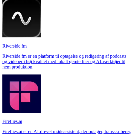
Riverside.fm
Riverside.fm er en platform til optagelse og redigering af podcasts
og videoer i høj kvalitet med lokalt gemte filer og AI-værktøjer til
nem produktion.
Fireflies.ai
Fireflies.ai er en AI-drevet mødeassistent, der optager, transskriberer,