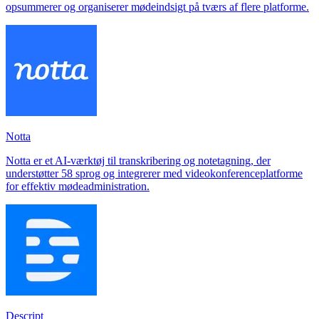
opsummerer og organiserer mødeindsigt på tværs af flere platforme.
Notta
Notta er et AI-værktøj til transkribering og notetagning, der
understøtter 58 sprog og integrerer med videokonferenceplatforme
for effektiv mødeadministration.
Descript