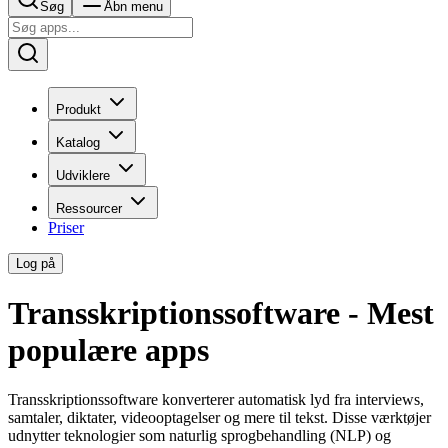
Søg
Åbn menu
Produkt
Katalog
Udviklere
Ressourcer
Priser
Log på
Transskriptionssoftware - Mest
populære apps
Transskriptionssoftware konverterer automatisk lyd fra interviews,
samtaler, diktater, videooptagelser og mere til tekst. Disse værktøjer
udnytter teknologier som naturlig sprogbehandling (NLP) og