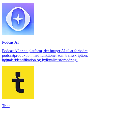
PodcastAI
PodcastAI er en platform, der bruger AI til at forbedre
podcastproduktion med funktioner som transskription,
højttaleridentifikation og lydkvalitetsforbedring.
Trint