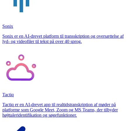
Sonix
Sonix er en AI-drevet platform til transskription og oversættelse af
lyd- og videofiler til tekst på over 40 sprog.
Tactiq
Tactiq er en AI-drevet app til realtidstranskription af møder på
platforme som Google Meet, Zoom og MS Teams, der tilbyder
højttaleridentifikation og søgefunktioner.