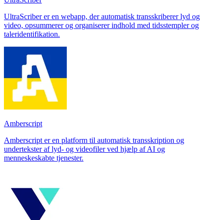
UltraScriber er en webapp, der automatisk transskriberer lyd og
video, opsummerer og organiserer indhold med tidsstempler og
taleridentifikation.
Amberscript
Amberscript er en platform til automatisk transskription og
undertekster af lyd- og videofiler ved hjælp af AI og
menneskeskabte tjenester.