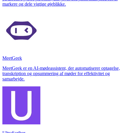
markere og dele vigtige øjeblikke.
MeetGeek
MeetGeek er en AI-mødeassistent, der automatiserer optagelse,
transkription og opsummering af møder for effektivitet og
samarbejde.
UltraScriber