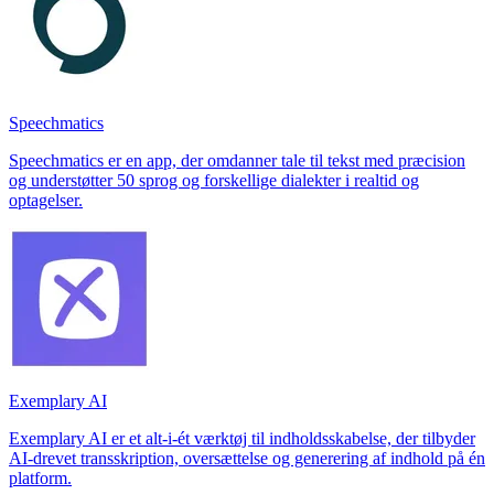
Speechmatics
Speechmatics er en app, der omdanner tale til tekst med præcision
og understøtter 50 sprog og forskellige dialekter i realtid og
optagelser.
Exemplary AI
Exemplary AI er et alt-i-ét værktøj til indholdsskabelse, der tilbyder
AI-drevet transskription, oversættelse og generering af indhold på én
platform.