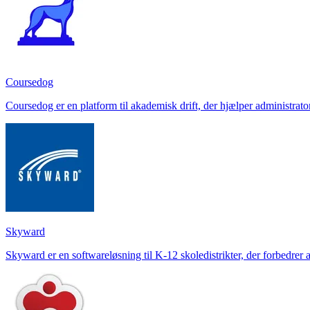
Coursedog
Coursedog er en platform til akademisk drift, der hjælper administra
Skyward
Skyward er en softwareløsning til K-12 skoledistrikter, der forbedrer 