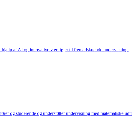
d hjælp af AI og innovative værktøjer til fremadskuende undervisning.
ktører og studerende og understøtter undervisning med matematiske udtry