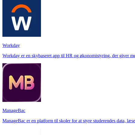
Workday
Workday er en skybaseret app til HR og økonomistyring, der giver med
ManageBac
ManageBac er en platform til skoler for at styre studerendes data, læs