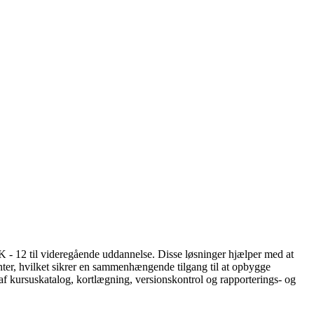
 K - 12 til videregående uddannelse. Disse løsninger hjælper med at
enter, hvilket sikrer en sammenhængende tilgang til at opbygge
af kursuskatalog, kortlægning, versionskontrol og rapporterings- og