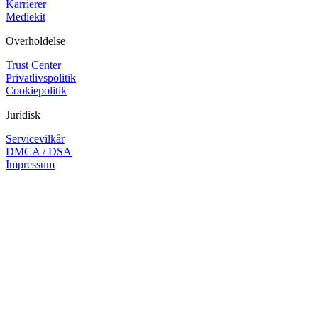
Karrierer
Mediekit
Overholdelse
Trust Center
Privatlivspolitik
Cookiepolitik
Juridisk
Servicevilkår
DMCA / DSA
Impressum