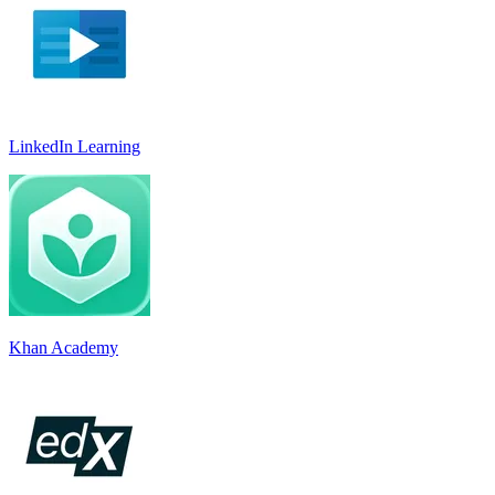
LinkedIn Learnin‪g
Khan Academy