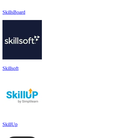
SkillsBoard
Skillsoft
SkillUp