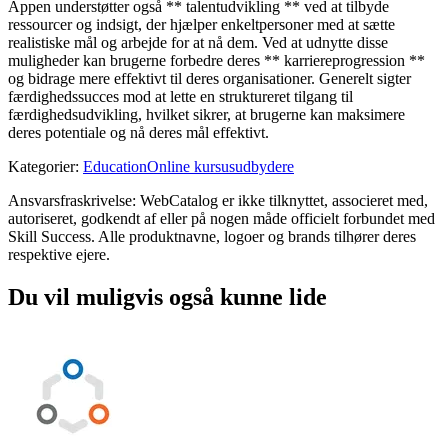
Appen understøtter også ** talentudvikling ** ved at tilbyde
ressourcer og indsigt, der hjælper enkeltpersoner med at sætte
realistiske mål og arbejde for at nå dem. Ved at udnytte disse
muligheder kan brugerne forbedre deres ** karriereprogression **
og bidrage mere effektivt til deres organisationer. Generelt sigter
færdighedssucces mod at lette en struktureret tilgang til
færdighedsudvikling, hvilket sikrer, at brugerne kan maksimere
deres potentiale og nå deres mål effektivt.
Kategorier
:
Education
Online kursusudbydere
Ansvarsfraskrivelse: WebCatalog er ikke tilknyttet, associeret med,
autoriseret, godkendt af eller på nogen måde officielt forbundet med
Skill Success. Alle produktnavne, logoer og brands tilhører deres
respektive ejere.
Du vil muligvis også kunne lide