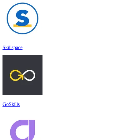
Skillspace
GoSkills