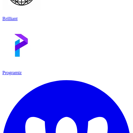
Brilliant
Programiz