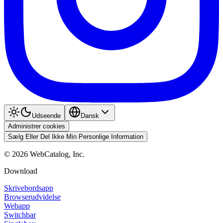
Udseende
Dansk
Administrer cookies
Sælg Eller Del Ikke Min Personlige Information
©
2026
WebCatalog, Inc.
Download
Skrivebordsapp
Browserudvidelse
Webapp
Switchbar