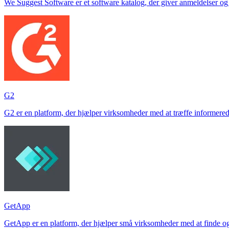
We Suggest Software er et software katalog, der giver anmeldelser og 
G2
G2 er en platform, der hjælper virksomheder med at træffe informered
GetApp
GetApp er en platform, der hjælper små virksomheder med at finde og