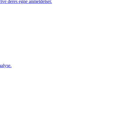
rive deres egne anmeldelser.
nalyse.