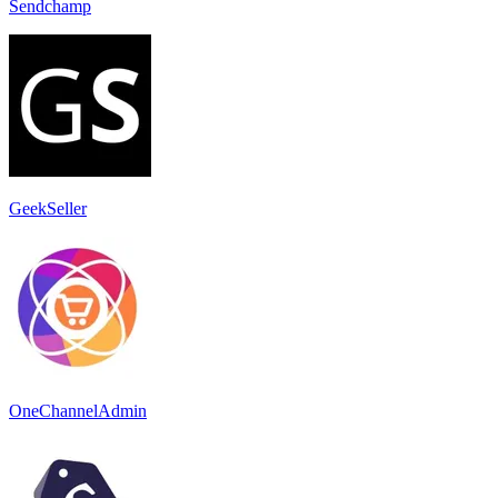
Sendchamp
GeekSeller
OneChannelAdmin