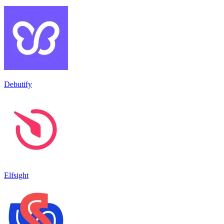
Debutify
Elfsight