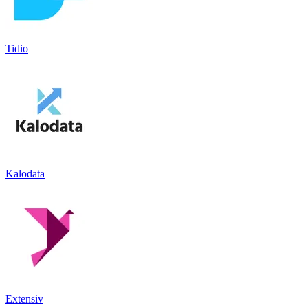
Tidio
Kalodata
Extensiv