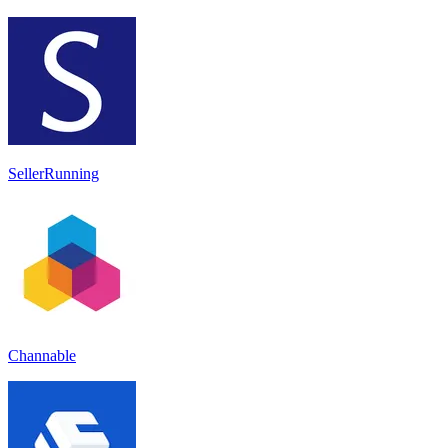
SellerRunning
Channable