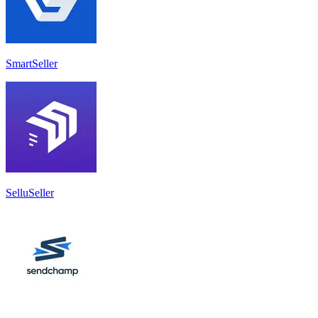
SmartSeller
SelluSeller