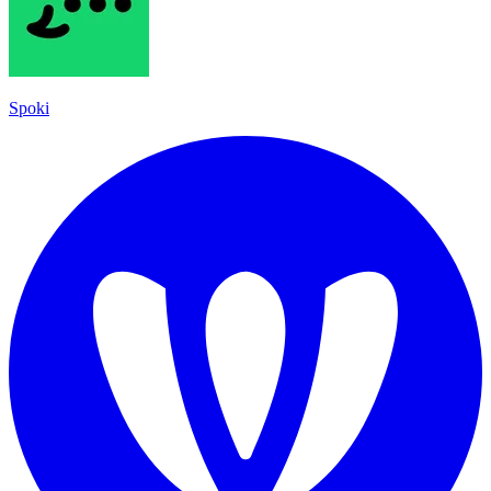
Spoki