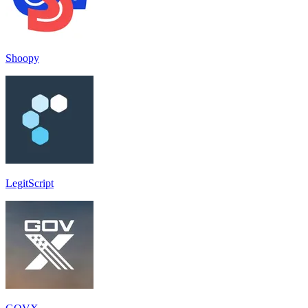
Shoopy
LegitScript