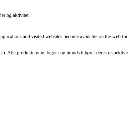
er og aktivitet.
e applications and visited websites become available on the web for
.io. Alle produktnavne, logoer og brands tilhører deres respektive