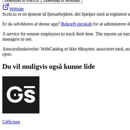
Download til macOS
Download til Windows
Website
Scrin.io er en tjeneste til fjernarbejdere, der hjælper med at registrere
Er du udvikleren af denne app?
Bekræft ejerskab
for at administrere 
A service for remote employees to track their time. The reports on trac
managers to see.
Ansvarsfraskrivelse: WebCatalog er ikke tilknyttet, associeret med, au
ejere.
Du vil muligvis også kunne lide
GitScrum