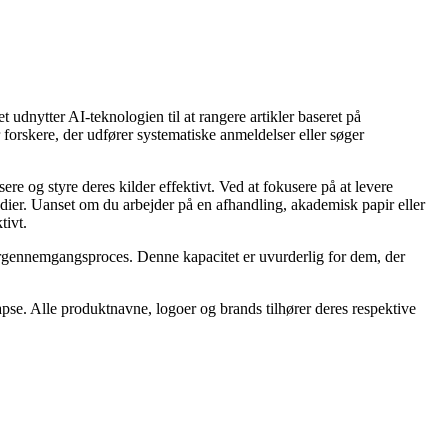
 udnytter AI-teknologien til at rangere artikler baseret på
or forskere, der udfører systematiske anmeldelser eller søger
sere og styre deres kilder effektivt. Ved at fokusere på at levere
udier. Uanset om du arbejder på en afhandling, akademisk papir eller
tivt.
raturgennemgangsproces. Denne kapacitet er uvurderlig for dem, der
apse. Alle produktnavne, logoer og brands tilhører deres respektive