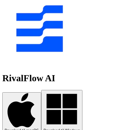
RivalFlow AI