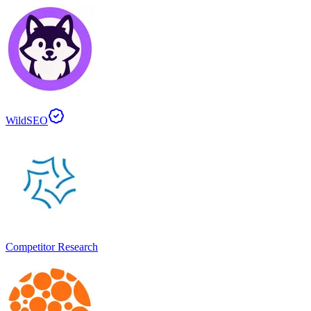
WildSEO
Competitor Research