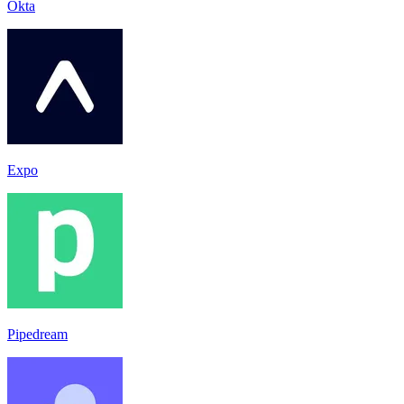
Okta
Expo
Pipedream