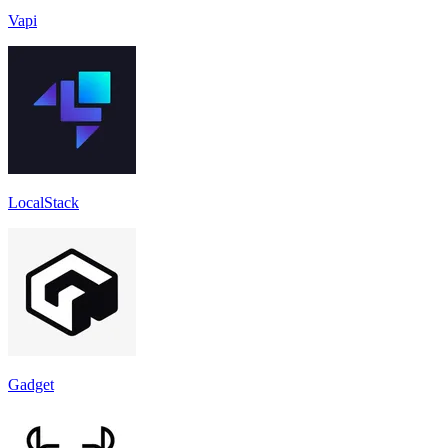
Vapi
LocalStack
Gadget