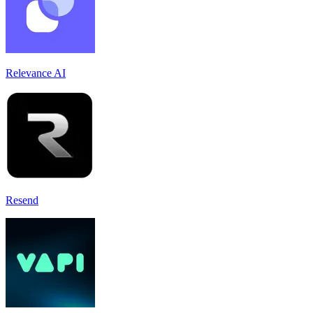
Relevance AI
Resend