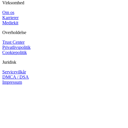
Virksomhed
Om os
Karrierer
Mediekit
Overholdelse
Trust Center
Privatlivspolitik
Cookiepolitik
Juridisk
Servicevilkår
DMCA / DSA
Impressum