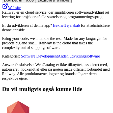
Download til macOS
Download til Windows
Website
Railway er en cloud-service, der simplificerer softwareudvikling og
levering for projekter af alle størrelser og programmeringssprog.
Er du udvikleren af denne app?
Bekræft ejerskab
for at administrere
denne appside.
Bring your code, we'll handle the rest. Made for any language, for
projects big and small. Railway is the cloud that takes the
complexity out of shipping software.
Kategorier
:
Software Development
Anden udviklingssoftware
Ansvarsfraskrivelse: WebCatalog er ikke tilknyttet, associeret med,
autoriseret, godkendt af eller på nogen måde officielt forbundet med
Railway. Alle produktnavne, logoer og brands tilhører deres
respektive ejere.
Du vil muligvis også kunne lide