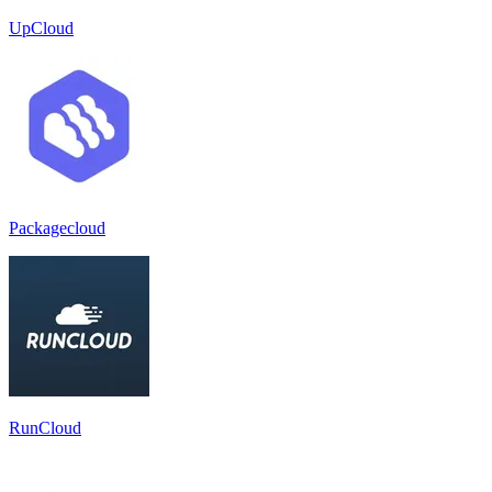
UpCloud
Packagecloud
RunCloud