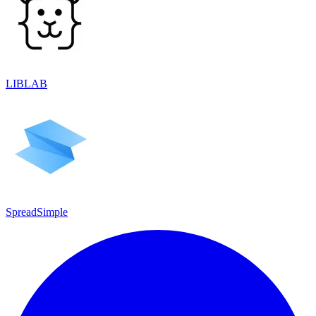
LIBLAB
SpreadSimple