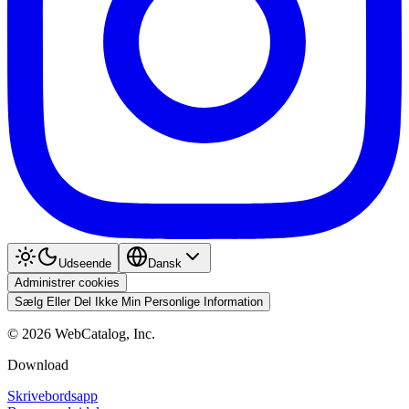
Udseende
Dansk
Administrer cookies
Sælg Eller Del Ikke Min Personlige Information
©
2026
WebCatalog, Inc.
Download
Skrivebordsapp