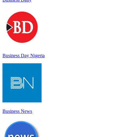
Business Day Nigeria
Business News