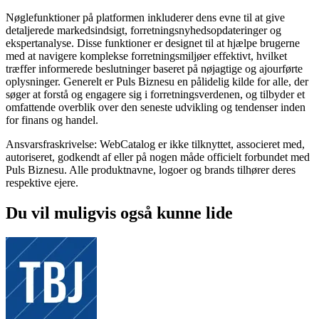
Nøglefunktioner på platformen inkluderer dens evne til at give
detaljerede markedsindsigt, forretningsnyhedsopdateringer og
ekspertanalyse. Disse funktioner er designet til at hjælpe brugerne
med at navigere komplekse forretningsmiljøer effektivt, hvilket
træffer informerede beslutninger baseret på nøjagtige og ajourførte
oplysninger. Generelt er Puls Biznesu en pålidelig kilde for alle, der
søger at forstå og engagere sig i forretningsverdenen, og tilbyder et
omfattende overblik over den seneste udvikling og tendenser inden
for finans og handel.
Ansvarsfraskrivelse: WebCatalog er ikke tilknyttet, associeret med,
autoriseret, godkendt af eller på nogen måde officielt forbundet med
Puls Biznesu. Alle produktnavne, logoer og brands tilhører deres
respektive ejere.
Du vil muligvis også kunne lide