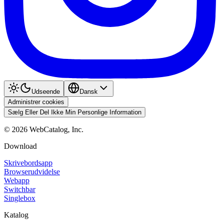
Udseende
Dansk
Administrer cookies
Sælg Eller Del Ikke Min Personlige Information
©
2026
WebCatalog, Inc.
Download
Skrivebordsapp
Browserudvidelse
Webapp
Switchbar
Singlebox
Katalog