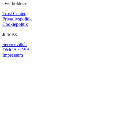
Overholdelse
Trust Center
Privatlivspolitik
Cookiepolitik
Juridisk
Servicevilkår
DMCA / DSA
Impressum