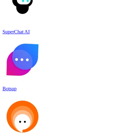
SuperChat AI
Botsup