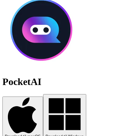
PocketAI