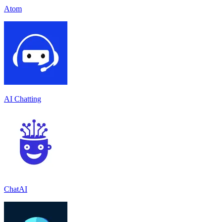
Atom
AI Chatting
ChatAI