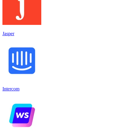
Jasper
Intercom