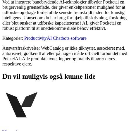
Ved at integrere banebrydende AI-teknologier tilbyder Pocketai en
brugervenlig grænseflade, der giver enkeltpersoner mulighed for at
udforske og drage fordel af de seneste fremskridt inden for kunstig
intelligens. Uanset om du har brug for hjælp til skrivning, forskning
eller blot ønsker at udforske kapaciteterne i AI, giver Pocketai en
robust platform til at imødekomme disse behov effektivt.
Kategorier
:
Productivity
AI Chatbots-software
Ansvarsfraskrivelse: WebCatalog er ikke tilknyttet, associeret med,
autoriseret, godkendt af eller på nogen måde officielt forbundet med
PocketAI. Alle produktnavne, logoer og brands tilhører deres
respektive ejere.
Du vil muligvis også kunne lide