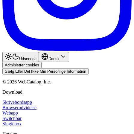
Udseende
Dansk
Administrer cookies
Sælg Eller Del Ikke Min Personlige Information
©
2026
WebCatalog, Inc.
Download
Skrivebordsapp
Browserudvidelse
Webapp
Switchbar
Singlebox
Katalog