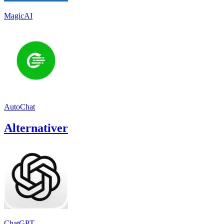
MagicAI
AutoChat
Alternativer
ChatGPT