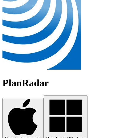
PlanRadar