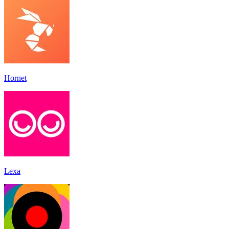
Hornet
Lexa