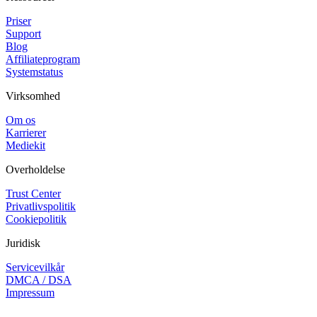
Priser
Support
Blog
Affiliateprogram
Systemstatus
Virksomhed
Om os
Karrierer
Mediekit
Overholdelse
Trust Center
Privatlivspolitik
Cookiepolitik
Juridisk
Servicevilkår
DMCA / DSA
Impressum