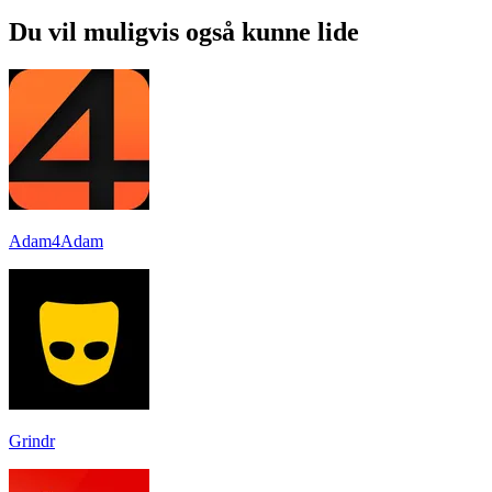
Du vil muligvis også kunne lide
Adam4Adam
Grindr