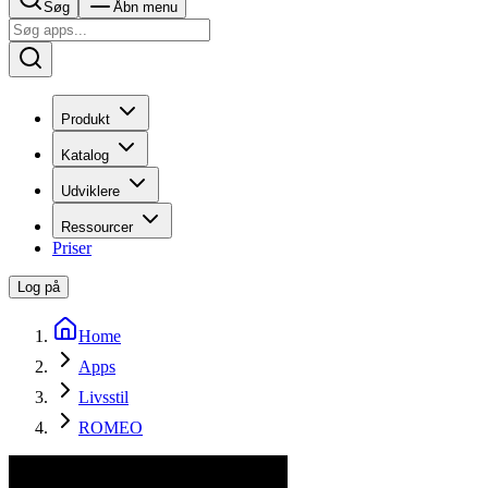
Søg
Åbn menu
Produkt
Katalog
Udviklere
Ressourcer
Priser
Log på
Home
Apps
Livsstil
ROMEO