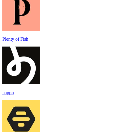
Plenty of Fish
happn