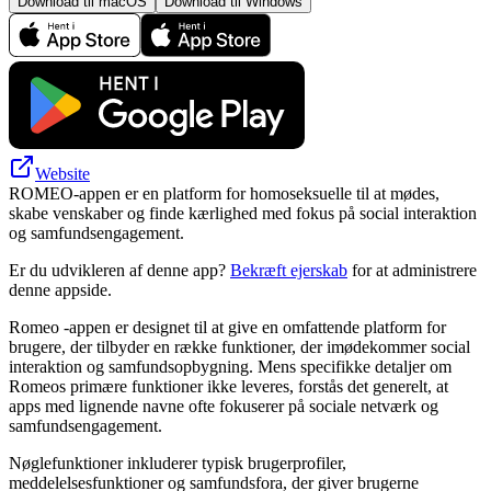
Download til macOS
Download til Windows
Website
ROMEO-appen er en platform for homoseksuelle til at mødes,
skabe venskaber og finde kærlighed med fokus på social interaktion
og samfundsengagement.
Er du udvikleren af denne app?
Bekræft ejerskab
for at administrere
denne appside.
Romeo -appen er designet til at give en omfattende platform for
brugere, der tilbyder en række funktioner, der imødekommer social
interaktion og samfundsopbygning. Mens specifikke detaljer om
Romeos primære funktioner ikke leveres, forstås det generelt, at
apps med lignende navne ofte fokuserer på sociale netværk og
samfundsengagement.
Nøglefunktioner inkluderer typisk brugerprofiler,
meddelelsesfunktioner og samfundsfora, der giver brugerne