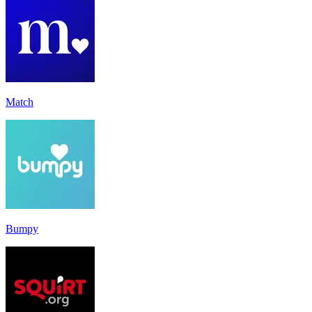
Match
Bumpy