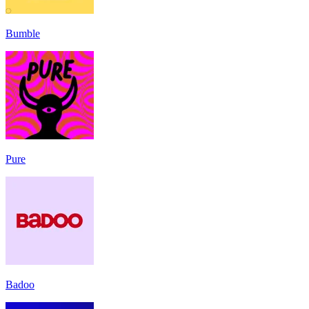
Bumble
Pure
Badoo