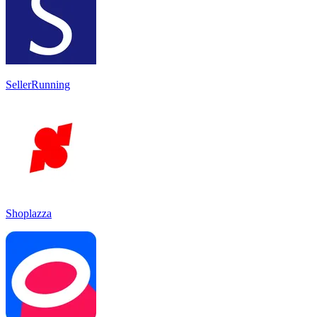
SellerRunning
Shoplazza