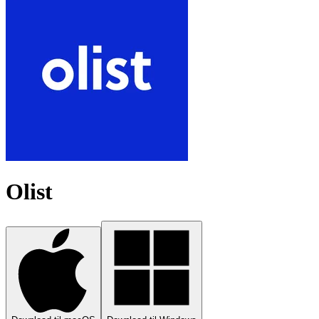
Olist