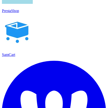
PrestaShop
SamCart