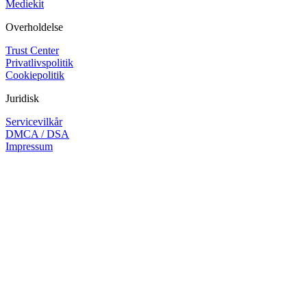
Mediekit
Overholdelse
Trust Center
Privatlivspolitik
Cookiepolitik
Juridisk
Servicevilkår
DMCA / DSA
Impressum