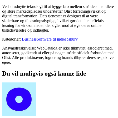
Ved at udnytte teknologi til at bygge bro mellem små detailhandlere
og store markedspladser understøtter Olist forretningsvækst og
digital transformation. Dets tjenester er designet til at være
skalerbare og tilpasningsdygtige, hvilket gør det til en effektiv
løsning for virksomheder, der sigter mod at øge deres online
tilstedeværelse og indtægter.
Kategorier
:
Business
Software til indkøbskurv
Ansvarsfraskrivelse: WebCatalog er ikke tilknyttet, associeret med,
autoriseret, godkendt af eller på nogen måde officielt forbundet med
Olist. Alle produktnavne, logoer og brands tilhører deres respektive
ejere.
Du vil muligvis også kunne lide