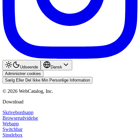
Udseende
Dansk
Administrer cookies
Sælg Eller Del Ikke Min Personlige Information
©
2026
WebCatalog, Inc.
Download
Skrivebordsapp
Browserudvidelse
Webapp
Switchbar
Singlebox