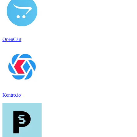
OpenCart
Kentro.io