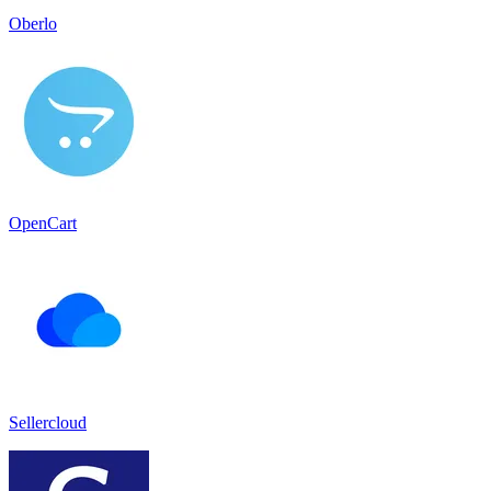
Oberlo
OpenCart
Sellercloud