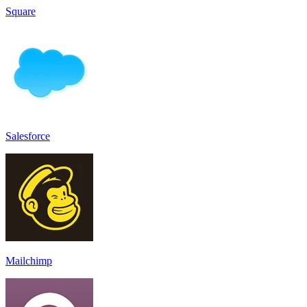
Square
Salesforce
Mailchimp