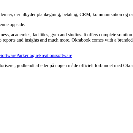
demier, der tilbyder planlægning, betaling, CRM, kommunikation og ra
denne appside.
ness, academies, facilities, gym and studios. It offers complete solut
o reports and insights and much more. Okrabook comes with a branded 
Software
Parker og rekreationssoftware
utoriseret, godkendt af eller på nogen måde officielt forbundet med Okr