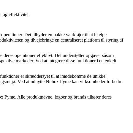
og effektivitet.
perationer. Det tilbyder en pakke værktøjer til at hjælpe
uktiviteten og tilvejebringe en centraliseret platform til styring af
 deres operationer effektivt. Det understøtter opgaver såsom
pektive markeder. Ved at integrere disse funktioner i en enkelt
ns funktioner er skræddersyet til at imødekomme de unikke
etningsmiljø. Ved at udnytte Nubox Pyme kan virksomheder forbedre
box Pyme. Alle produktnavne, logoer og brands tilhører deres