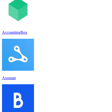
AccountingBox
Axonaut