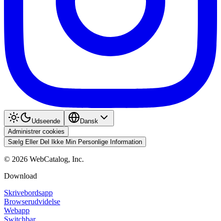
Udseende
Dansk
Administrer cookies
Sælg Eller Del Ikke Min Personlige Information
©
2026
WebCatalog, Inc.
Download
Skrivebordsapp
Browserudvidelse
Webapp
Switchbar