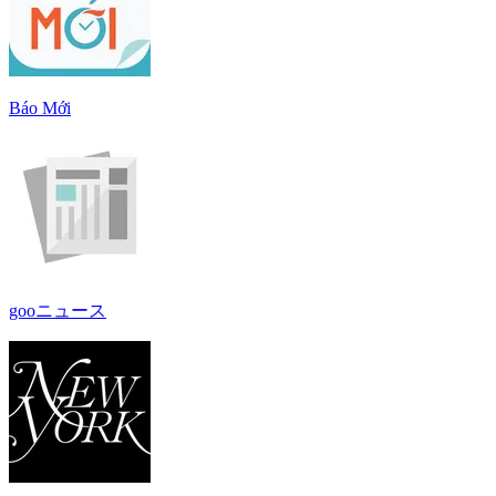
Báo Mới
gooニュース