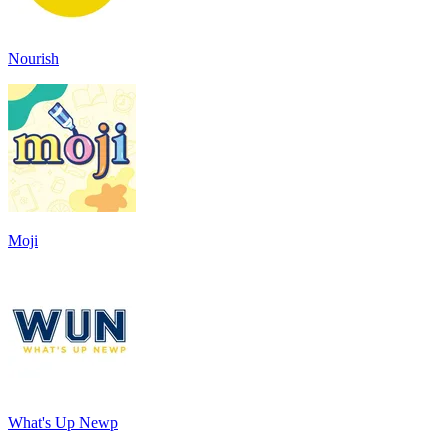
Nourish
Moji
What's Up Newp