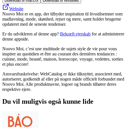
Download til macOS
Download til Windows
Website
Noovo Moi er en app, der tilbyder inspiration til livsstilsemner som
madlavning, mode, skønhed, rejser og mere, samt holder brugerne
opdateret med de seneste tendenser.
Er du udvikleren af denne app?
Bekræft ejerskab
for at administrere
denne appside.
Noovo Moi, c’est une multitude de sujets style de vie pour vous
inspirer au quotidien et être au courant des dernières tendances :
cuisine, mode, beauté, maison, horoscope, voyage, vedettes, sorties
et plus encore!
Ansvarsfraskrivelse: WebCatalog er ikke tilknyttet, associeret med,
autoriseret, godkendt af eller på nogen måde officielt forbundet med
Noovo Moi. Alle produktnavne, logoer og brands tilhører deres
respektive ejere.
Du vil muligvis også kunne lide