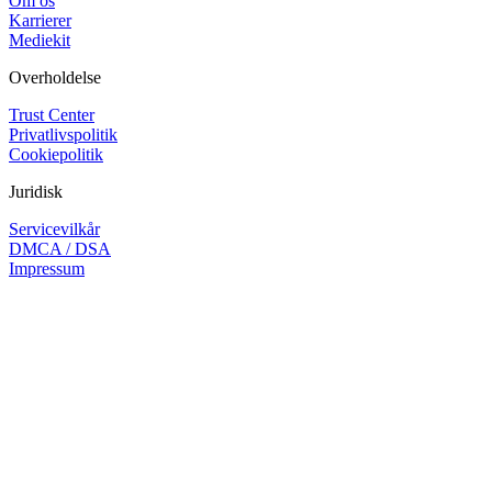
Om os
Karrierer
Mediekit
Overholdelse
Trust Center
Privatlivspolitik
Cookiepolitik
Juridisk
Servicevilkår
DMCA / DSA
Impressum