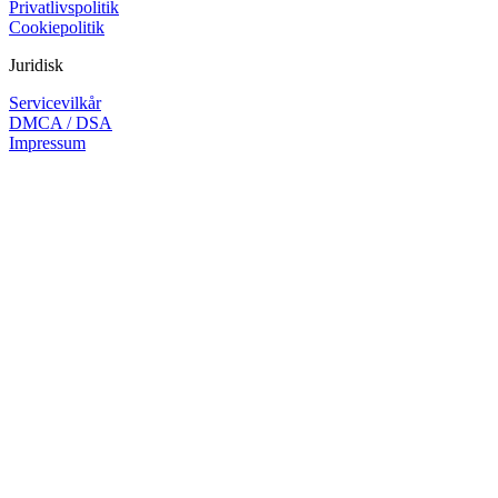
Privatlivspolitik
Cookiepolitik
Juridisk
Servicevilkår
DMCA / DSA
Impressum