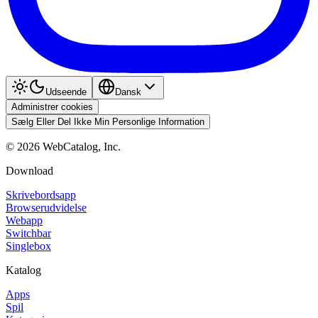
Udseende
Dansk
Administrer cookies
Sælg Eller Del Ikke Min Personlige Information
©
2026
WebCatalog, Inc.
Download
Skrivebordsapp
Browserudvidelse
Webapp
Switchbar
Singlebox
Katalog
Apps
Spil