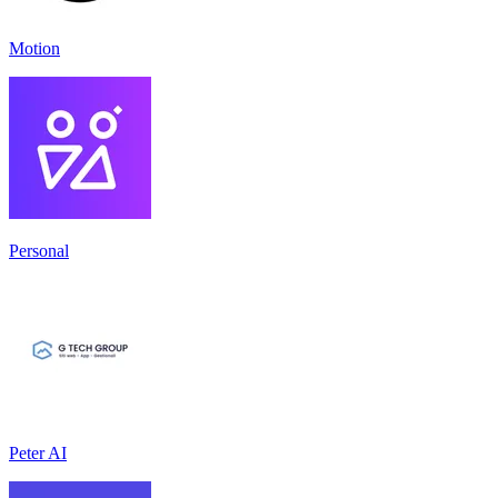
Motion
Personal
Peter AI