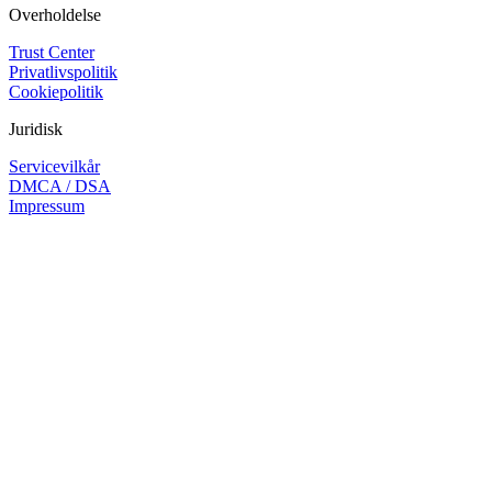
Overholdelse
Trust Center
Privatlivspolitik
Cookiepolitik
Juridisk
Servicevilkår
DMCA / DSA
Impressum