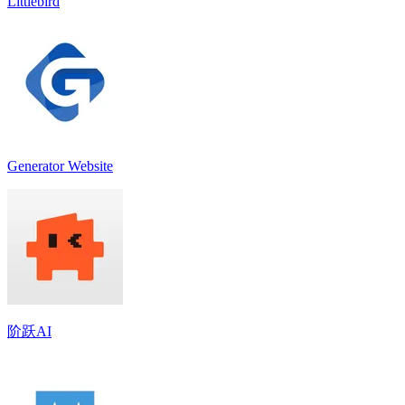
Littlebird
Generator Website
阶跃AI