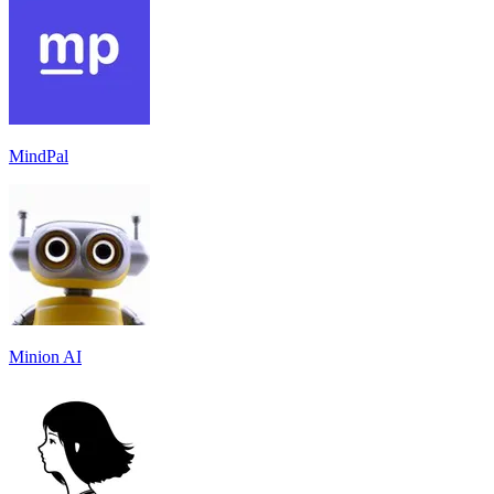
MindPal
Minion AI