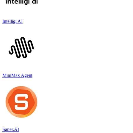
Intelligi AI
MiniMax Agent
Saner.AI