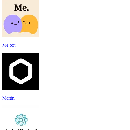
Me.bot
Martin