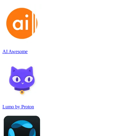
AI Awesome
Lumo by Proton