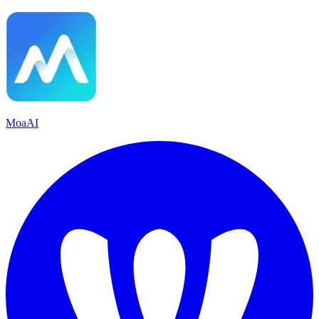
MoaAI