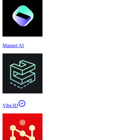
Maqnet AI
Vibe3D