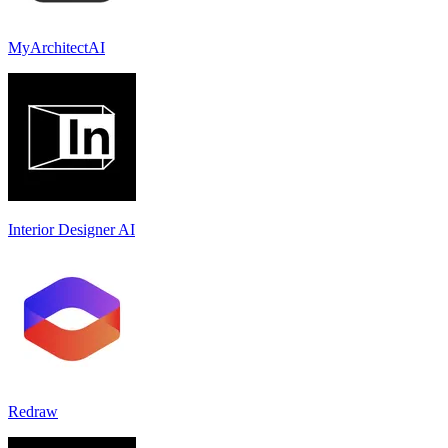
MyArchitectAI
Interior Designer AI
Redraw