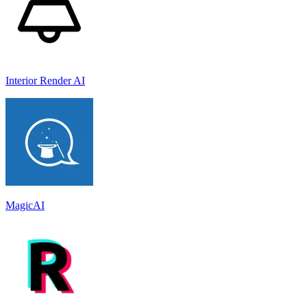
Interior Render AI
MagicAI