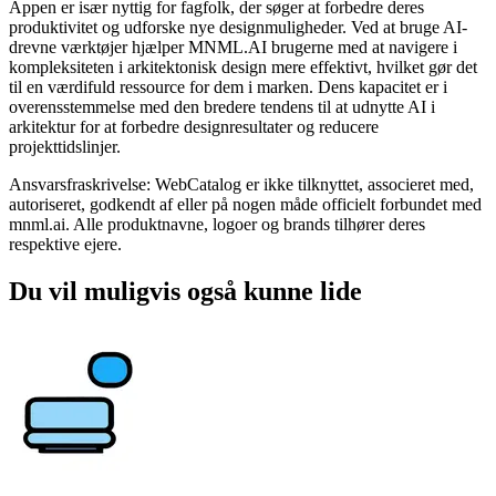
Appen er især nyttig for fagfolk, der søger at forbedre deres
produktivitet og udforske nye designmuligheder. Ved at bruge AI-
drevne værktøjer hjælper MNML.AI brugerne med at navigere i
kompleksiteten i arkitektonisk design mere effektivt, hvilket gør det
til en værdifuld ressource for dem i marken. Dens kapacitet er i
overensstemmelse med den bredere tendens til at udnytte AI i
arkitektur for at forbedre designresultater og reducere
projekttidslinjer.
Ansvarsfraskrivelse: WebCatalog er ikke tilknyttet, associeret med,
autoriseret, godkendt af eller på nogen måde officielt forbundet med
mnml.ai. Alle produktnavne, logoer og brands tilhører deres
respektive ejere.
Du vil muligvis også kunne lide