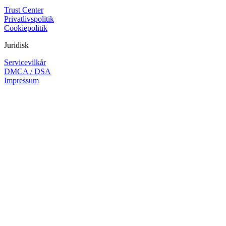
Trust Center
Privatlivspolitik
Cookiepolitik
Juridisk
Servicevilkår
DMCA / DSA
Impressum