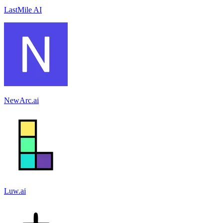
LastMile AI
NewArc.ai
Luw.ai