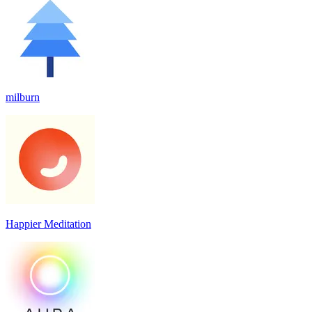
milburn
Happier Meditation