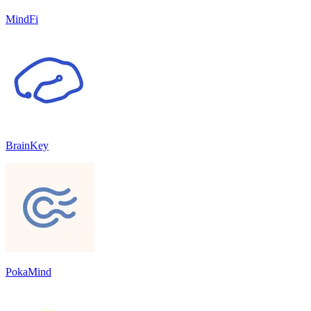
MindFi
BrainKey
PokaMind