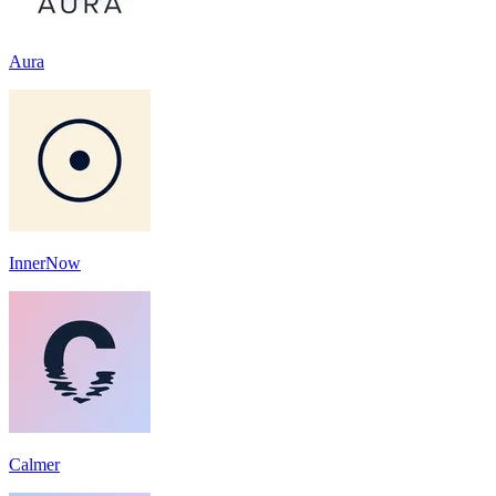
Aura
InnerNow
Calmer