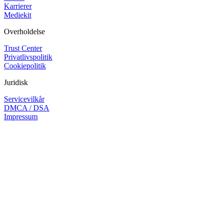
Karrierer
Mediekit
Overholdelse
Trust Center
Privatlivspolitik
Cookiepolitik
Juridisk
Servicevilkår
DMCA / DSA
Impressum