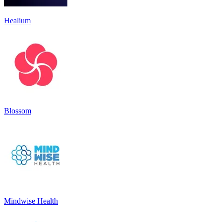
Healium
Blossom
Mindwise Health