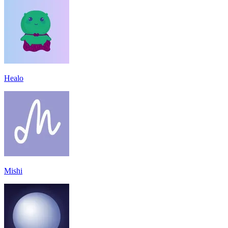
Healo
Mishi