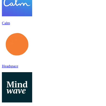
Calm
Headspace