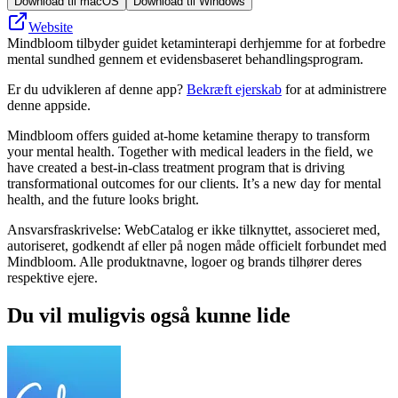
Download til macOS
Download til Windows
Website
Mindbloom tilbyder guidet ketaminterapi derhjemme for at forbedre
mental sundhed gennem et evidensbaseret behandlingsprogram.
Er du udvikleren af denne app?
Bekræft ejerskab
for at administrere
denne appside.
Mindbloom offers guided at-home ketamine therapy to transform
your mental health. Together with medical leaders in the field, we
have created a best-in-class treatment program that is driving
transformational outcomes for our clients. It’s a new day for mental
health, and the future looks bright.
Ansvarsfraskrivelse: WebCatalog er ikke tilknyttet, associeret med,
autoriseret, godkendt af eller på nogen måde officielt forbundet med
Mindbloom. Alle produktnavne, logoer og brands tilhører deres
respektive ejere.
Du vil muligvis også kunne lide