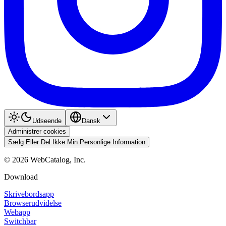
Udseende
Dansk
Administrer cookies
Sælg Eller Del Ikke Min Personlige Information
©
2026
WebCatalog, Inc.
Download
Skrivebordsapp
Browserudvidelse
Webapp
Switchbar