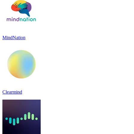
MindNation
Clearmind