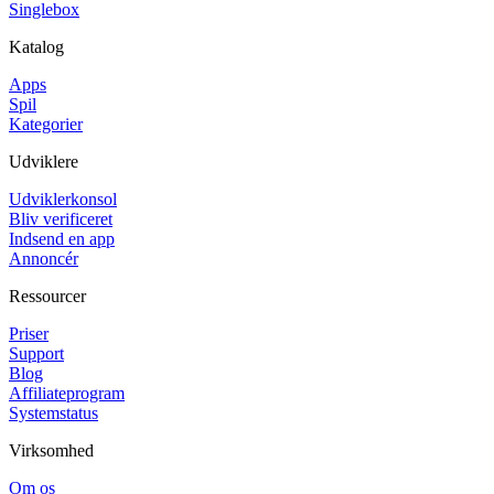
Singlebox
Katalog
Apps
Spil
Kategorier
Udviklere
Udviklerkonsol
Bliv verificeret
Indsend en app
Annoncér
Ressourcer
Priser
Support
Blog
Affiliateprogram
Systemstatus
Virksomhed
Om os