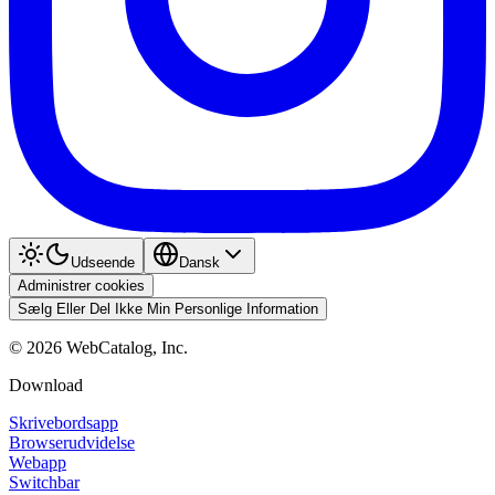
Udseende
Dansk
Administrer cookies
Sælg Eller Del Ikke Min Personlige Information
©
2026
WebCatalog, Inc.
Download
Skrivebordsapp
Browserudvidelse
Webapp
Switchbar