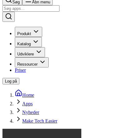
Søg
Åbn menu
Produkt
Katalog
Udviklere
Ressourcer
Priser
Log på
Home
Apps
Nyheder
Make Tech Easier