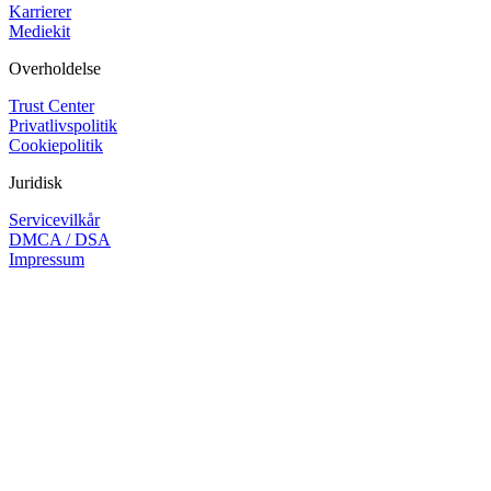
Karrierer
Mediekit
Overholdelse
Trust Center
Privatlivspolitik
Cookiepolitik
Juridisk
Servicevilkår
DMCA / DSA
Impressum