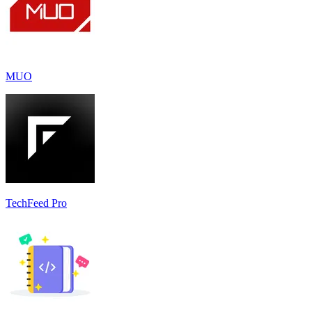
MUO
TechFeed Pro