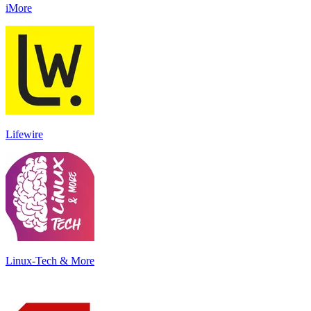
iMore
Lifewire
Linux-Tech & More