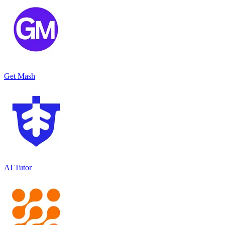
Get Mash
AI Tutor