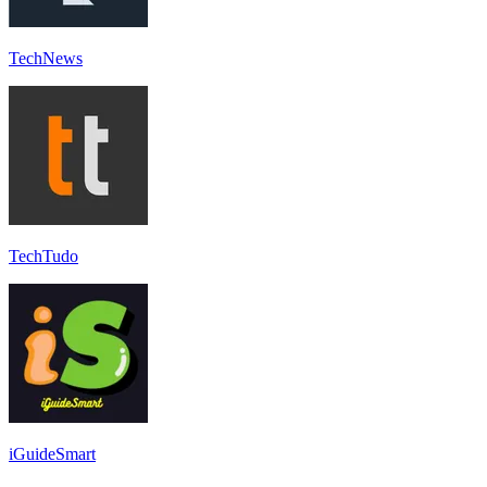
TechNews
TechTudo
iGuideSmart