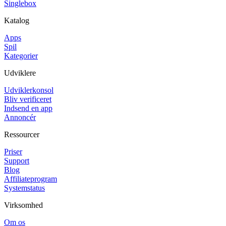
Singlebox
Katalog
Apps
Spil
Kategorier
Udviklere
Udviklerkonsol
Bliv verificeret
Indsend en app
Annoncér
Ressourcer
Priser
Support
Blog
Affiliateprogram
Systemstatus
Virksomhed
Om os