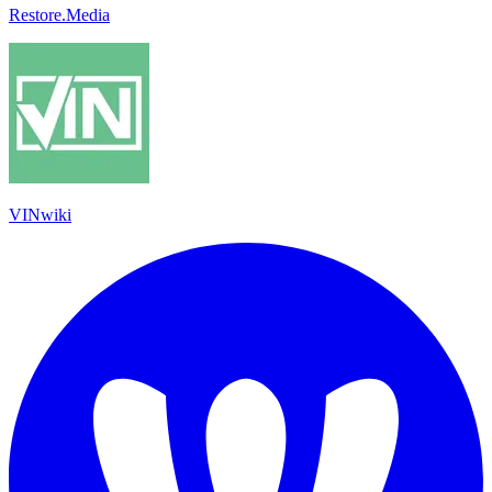
Restore.Media
VINwiki