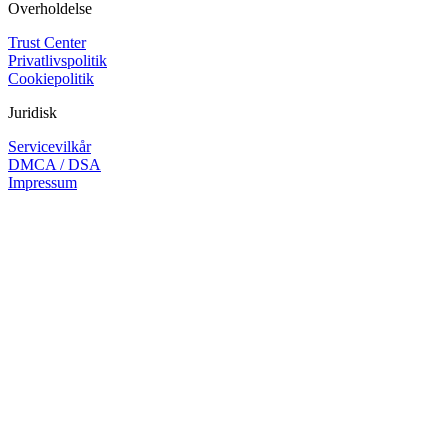
Overholdelse
Trust Center
Privatlivspolitik
Cookiepolitik
Juridisk
Servicevilkår
DMCA / DSA
Impressum