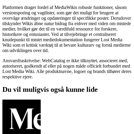
Platformen drager fordel af MediaWikis robuste funktioner, såsom
versionsporing og vagtlister, som gør det muligt for brugere at
overvåge ændringer og opdateringer til specifikke poster. Derudover
tilskynder Wikis åbne natur bidrag fra enhver med viden om mistede
medier, hvilket gør det til en værdifuld ressource for forskere,
historikere og entusiaster. Ved at tilvejebringe et centraliseret
knudepunkt til mistet mediedokumentation fungerer Lost Media
Wiki som et kritisk værktøj til at bevare kulturarv og forstå medierne
om udviklingen over tid.
Ansvarsfraskrivelse: WebCatalog er ikke tilknyttet, associeret med,
autoriseret, godkendt af eller på nogen måde officielt forbundet med
Lost Media Wiki. Alle produktnavne, logoer og brands tilhører deres
respektive ejere.
Du vil muligvis også kunne lide