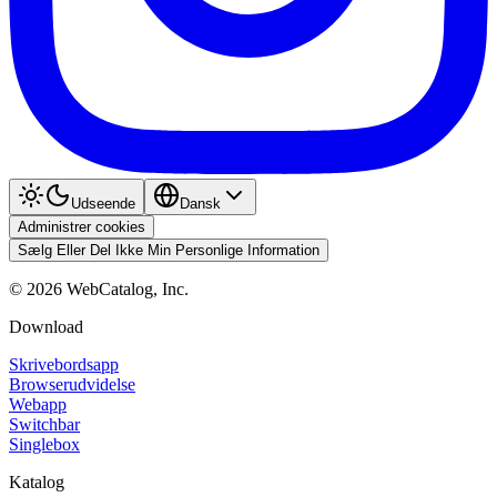
Udseende
Dansk
Administrer cookies
Sælg Eller Del Ikke Min Personlige Information
©
2026
WebCatalog, Inc.
Download
Skrivebordsapp
Browserudvidelse
Webapp
Switchbar
Singlebox
Katalog