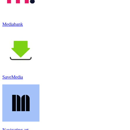
Mediabank
SaveMedia
Navigating.art