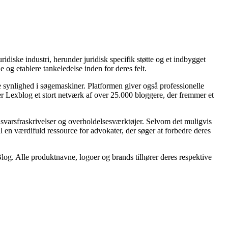
ridiske industri, herunder juridisk specifik støtte og et indbygget
 og etablere tankeledelse inden for deres felt.
e synlighed i søgemaskiner. Platformen giver også professionelle
ter Lexblog et stort netværk af over 25.000 bloggere, der fremmer et
nsvarsfraskrivelser og overholdelsesværktøjer. Selvom det muligvis
l en værdifuld ressource for advokater, der søger at forbedre deres
Blog. Alle produktnavne, logoer og brands tilhører deres respektive