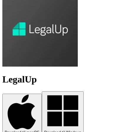
LegalUp