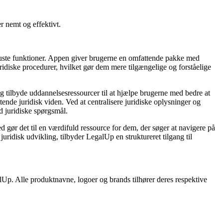
r nemt og effektivt.
robuste funktioner. Appen giver brugerne en omfattende pakke med
ridiske procedurer, hvilket gør dem mere tilgængelige og forståelige
g tilbyde uddannelsesressourcer til at hjælpe brugerne med bedre at
tende juridisk viden. Ved at centralisere juridiske oplysninger og
d juridiske spørgsmål.
ed gør det til en værdifuld ressource for dem, der søger at navigere på
uridisk udvikling, tilbyder LegalUp en struktureret tilgang til
alUp. Alle produktnavne, logoer og brands tilhører deres respektive