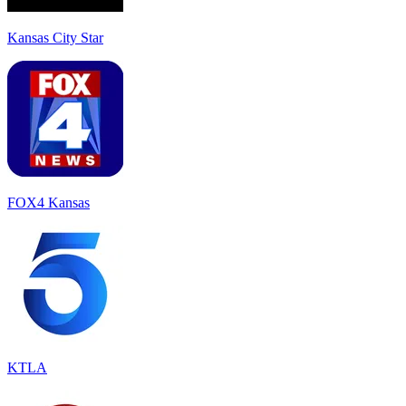
Kansas City Star
FOX4 Kansas
KTLA