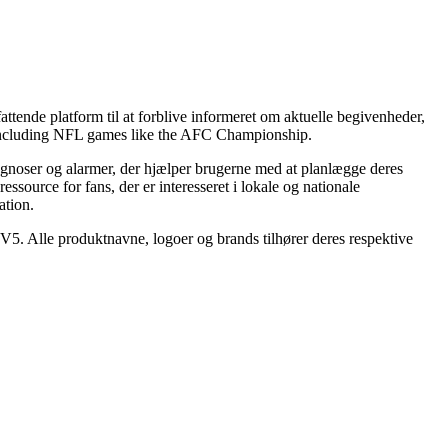
ende platform til at forblive informeret om aktuelle begivenheder,
s, including NFL games like the AFC Championship.
rognoser og alarmer, der hjælper brugerne med at planlægge deres
ssource for fans, der er interesseret i lokale og nationale
ation.
TV5. Alle produktnavne, logoer og brands tilhører deres respektive