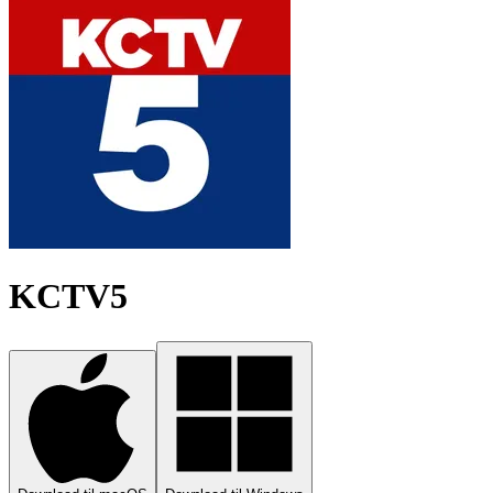
KCTV5