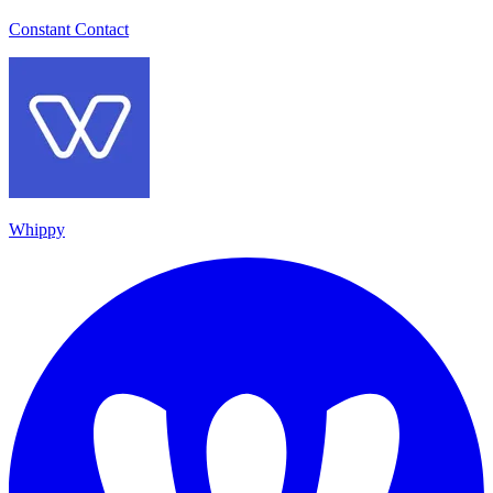
Constant Contact
Whippy