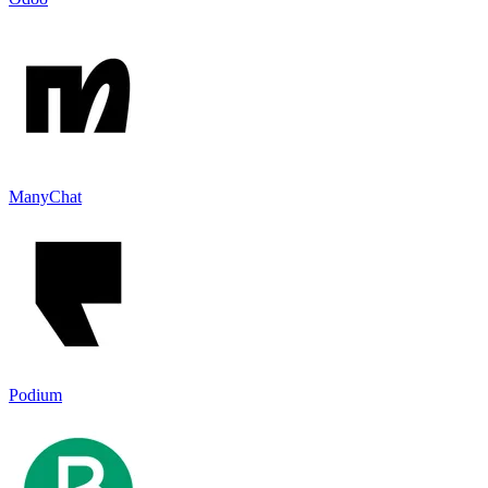
ManyChat
Podium