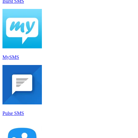
Burst SMS
MySMS
Pulse SMS