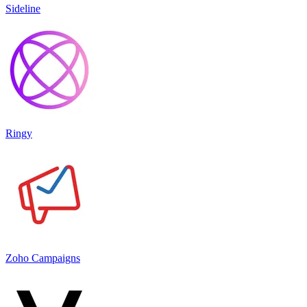
Sideline
Ringy
Zoho Campaigns