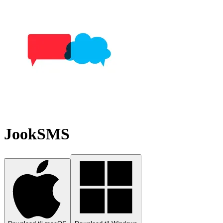
JookSMS