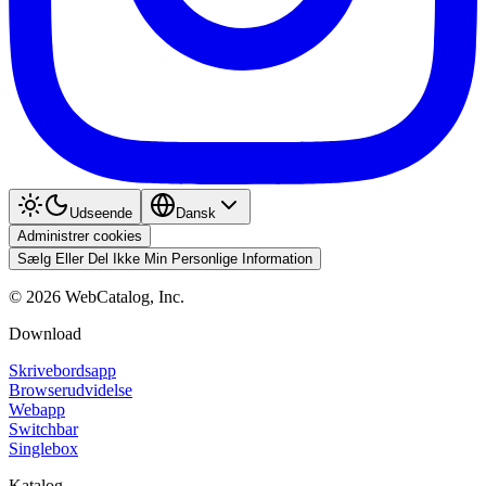
Udseende
Dansk
Administrer cookies
Sælg Eller Del Ikke Min Personlige Information
©
2026
WebCatalog, Inc.
Download
Skrivebordsapp
Browserudvidelse
Webapp
Switchbar
Singlebox
Katalog