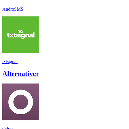
AndroSMS
txtsignal
Alternativer
Odoo