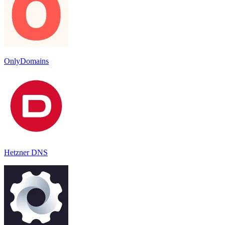
OnlyDomains
Hetzner DNS