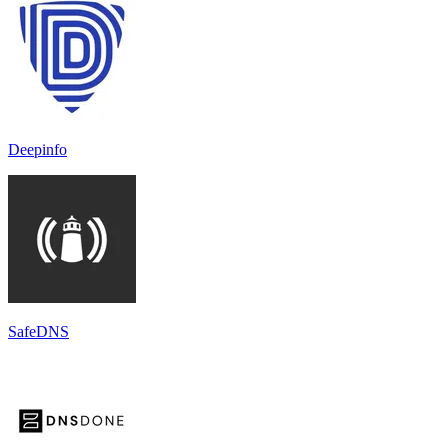
Deepinfo
SafeDNS