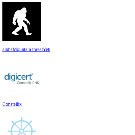
alphaMountain threatYeti
Constellix