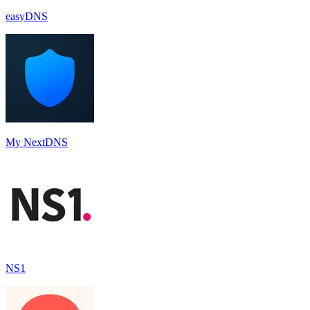
easyDNS
My NextDNS
NS1