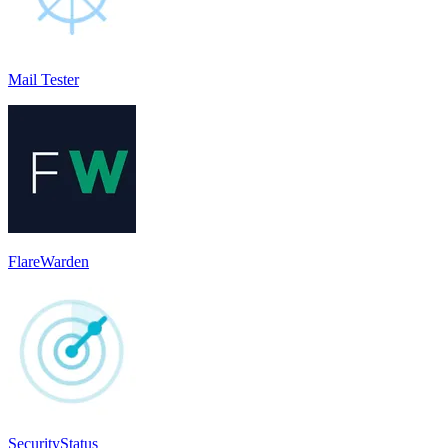
Mail Tester
FlareWarden
SecurityStatus