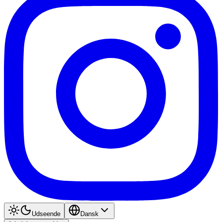
Udseende
Dansk