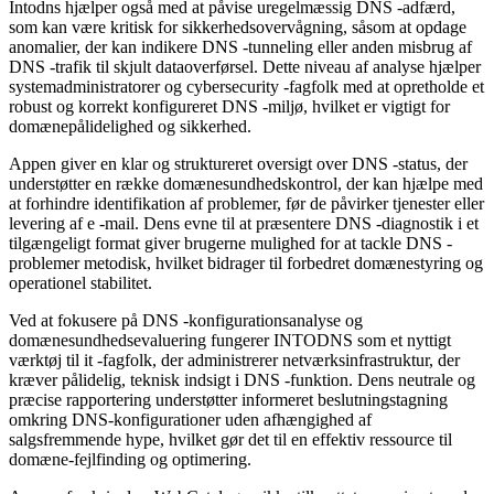
Intodns hjælper også med at påvise uregelmæssig DNS -adfærd,
som kan være kritisk for sikkerhedsovervågning, såsom at opdage
anomalier, der kan indikere DNS -tunneling eller anden misbrug af
DNS -trafik til skjult dataoverførsel. Dette niveau af analyse hjælper
systemadministratorer og cybersecurity -fagfolk med at opretholde et
robust og korrekt konfigureret DNS -miljø, hvilket er vigtigt for
domænepålidelighed og sikkerhed.
Appen giver en klar og struktureret oversigt over DNS -status, der
understøtter en række domænesundhedskontrol, der kan hjælpe med
at forhindre identifikation af problemer, før de påvirker tjenester eller
levering af e -mail. Dens evne til at præsentere DNS -diagnostik i et
tilgængeligt format giver brugerne mulighed for at tackle DNS -
problemer metodisk, hvilket bidrager til forbedret domænestyring og
operationel stabilitet.
Ved at fokusere på DNS -konfigurationsanalyse og
domænesundhedsevaluering fungerer INTODNS som et nyttigt
værktøj til it -fagfolk, der administrerer netværksinfrastruktur, der
kræver pålidelig, teknisk indsigt i DNS -funktion. Dens neutrale og
præcise rapportering understøtter informeret beslutningstagning
omkring DNS-konfigurationer uden afhængighed af
salgsfremmende hype, hvilket gør det til en effektiv ressource til
domæne-fejlfinding og optimering.