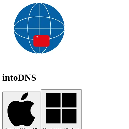
intoDNS