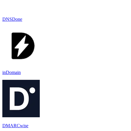
DNSDone
inDomain
DMARCwise