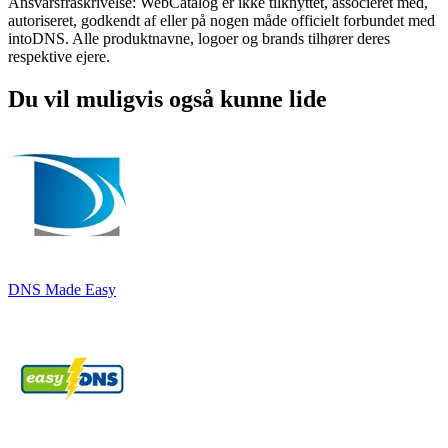
Ansvarsfraskrivelse: WebCatalog er ikke tilknyttet, associeret med,
autoriseret, godkendt af eller på nogen måde officielt forbundet med
intoDNS. Alle produktnavne, logoer og brands tilhører deres
respektive ejere.
Du vil muligvis også kunne lide
DNS Made Easy