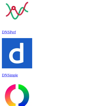
DNSPerf
DNSimple