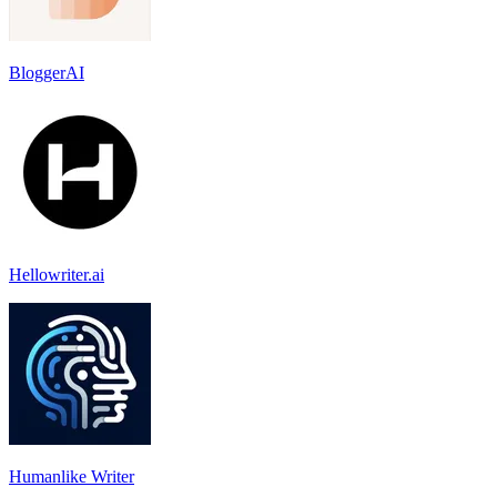
BloggerAI
Hellowriter.ai
Humanlike Writer