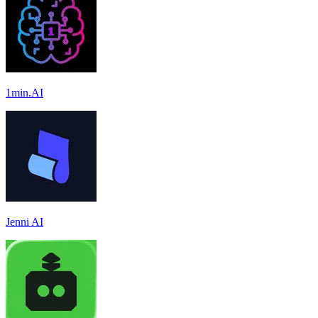
1min.AI
Jenni AI