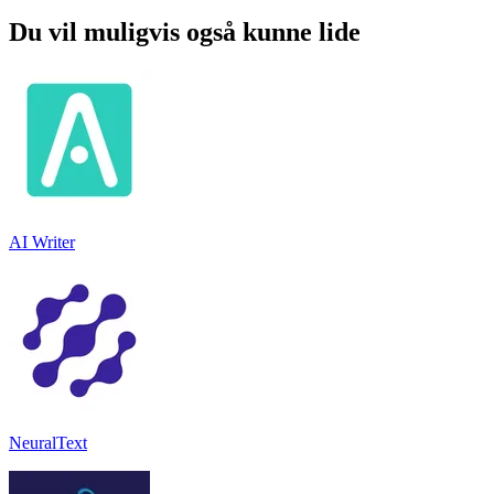
Du vil muligvis også kunne lide
AI Writer
NeuralText