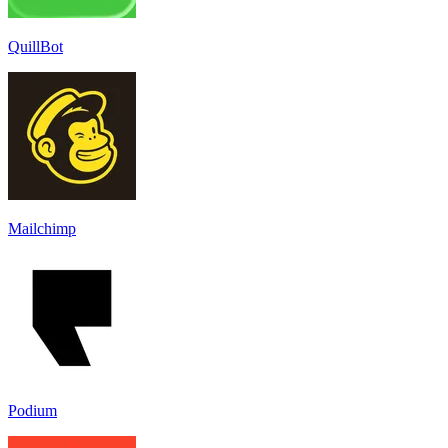
QuillBot
Mailchimp
Podium