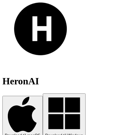
HeronAI