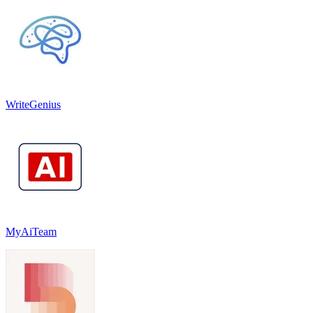
WriteGenius
MyAiTeam