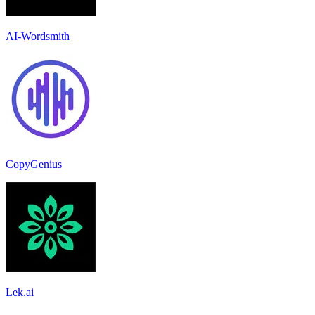
AI-Wordsmith
CopyGenius
Lek.ai