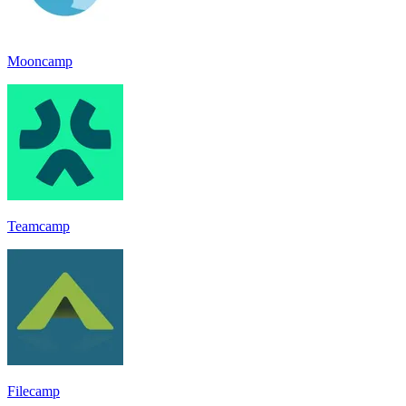
Mooncamp
Teamcamp
Filecamp