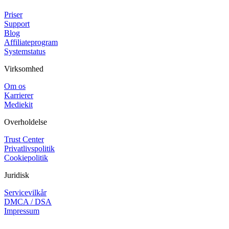
Priser
Support
Blog
Affiliateprogram
Systemstatus
Virksomhed
Om os
Karrierer
Mediekit
Overholdelse
Trust Center
Privatlivspolitik
Cookiepolitik
Juridisk
Servicevilkår
DMCA / DSA
Impressum