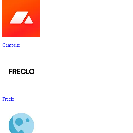
Campsite
Freclo