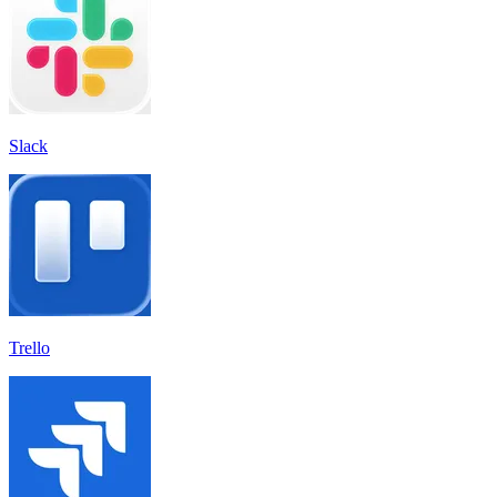
Slack
Trello