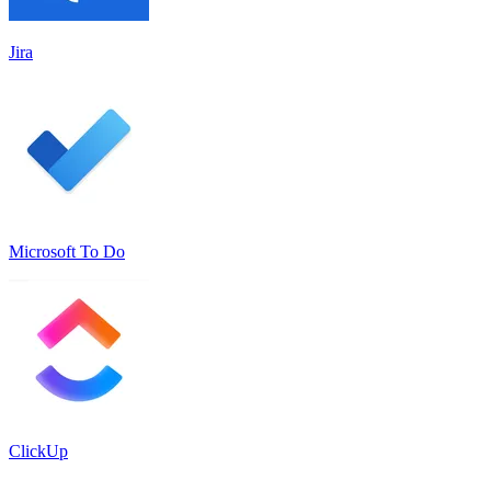
Jira
Microsoft To Do
ClickUp