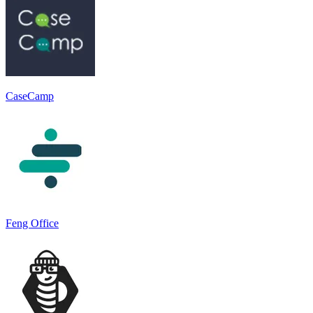
CaseCamp
Feng Office