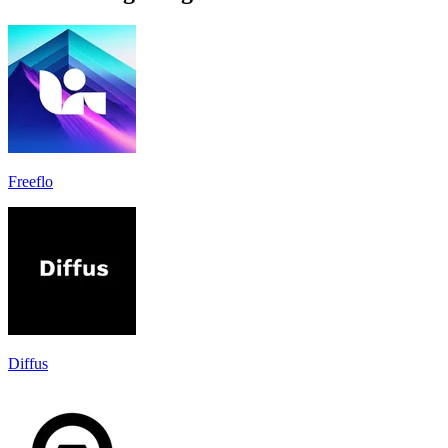
Freeflo
Diffus