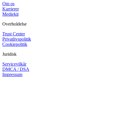
Om os
Karrierer
Mediekit
Overholdelse
Trust Center
Privatlivspolitik
Cookiepolitik
Juridisk
Servicevilkår
DMCA / DSA
Impressum