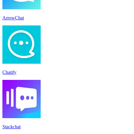
ArrowChat
Chatify
Stackchat