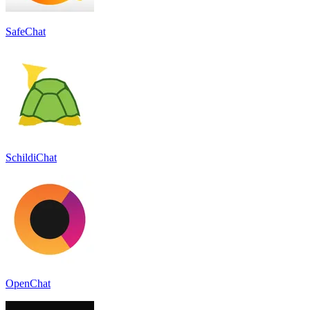
SafeChat
SchildiChat
OpenChat