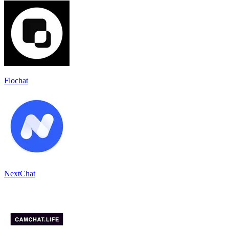
Flochat
NextChat