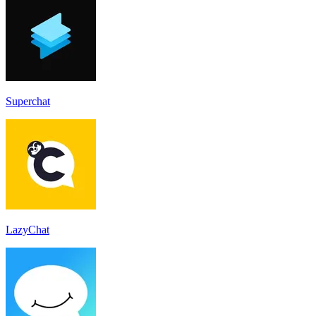
Superchat
LazyChat