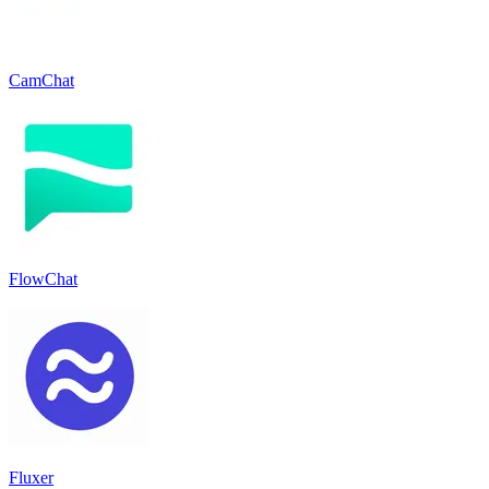
CamChat
FlowChat
Fluxer