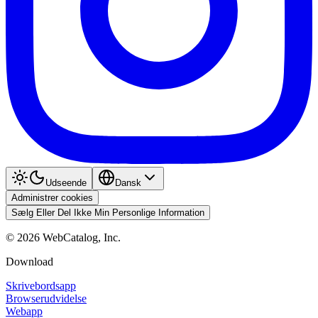
Udseende
Dansk
Administrer cookies
Sælg Eller Del Ikke Min Personlige Information
©
2026
WebCatalog, Inc.
Download
Skrivebordsapp
Browserudvidelse
Webapp