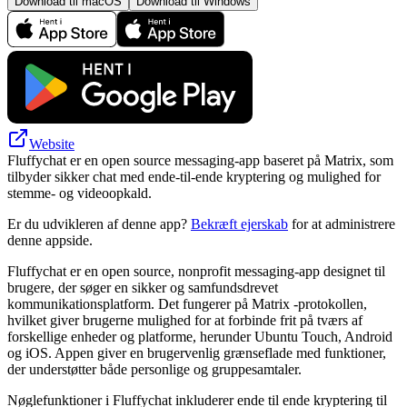
Download til macOS
Download til Windows
Website
Fluffychat er en open source messaging-app baseret på Matrix, som
tilbyder sikker chat med ende-til-ende kryptering og mulighed for
stemme- og videoopkald.
Er du udvikleren af denne app?
Bekræft ejerskab
for at administrere
denne appside.
Fluffychat er en open source, nonprofit messaging-app designet til
brugere, der søger en sikker og samfundsdrevet
kommunikationsplatform. Det fungerer på Matrix -protokollen,
hvilket giver brugerne mulighed for at forbinde frit på tværs af
forskellige enheder og platforme, herunder Ubuntu Touch, Android
og iOS. Appen giver en brugervenlig grænseflade med funktioner,
der understøtter både personlige og gruppesamtaler.
Nøglefunktioner i Fluffychat inkluderer ende til ende kryptering til