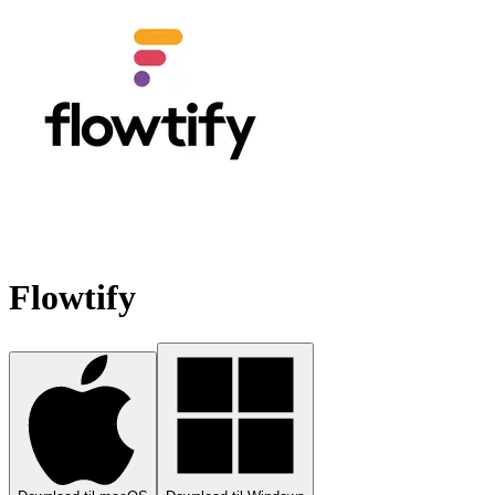
Flowtify