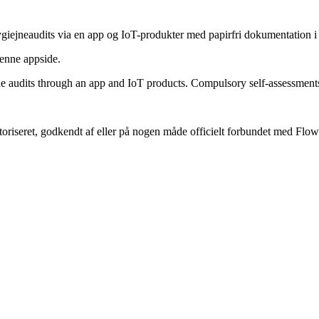
giejneaudits via en app og IoT-produkter med papirfri dokumentation i
denne appside.
e audits through an app and IoT products. Compulsory self-assessments
toriseret, godkendt af eller på nogen måde officielt forbundet med Flow