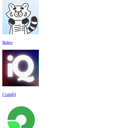
Ikiteo
CoinIQ