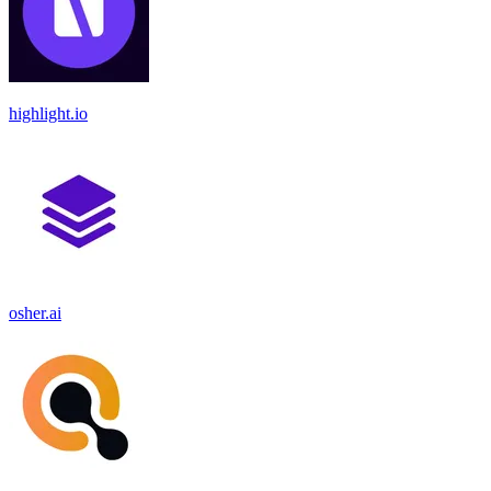
highlight.io
osher.ai