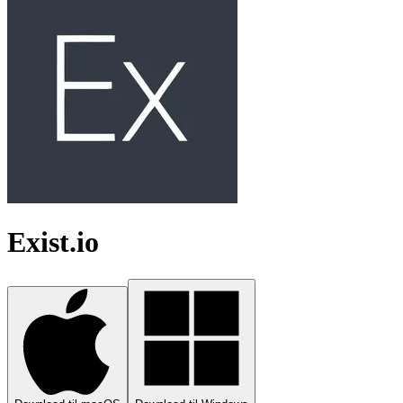
Exist.io