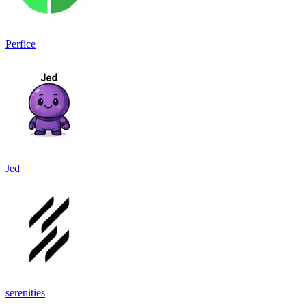
Perfice
Jed
serenities