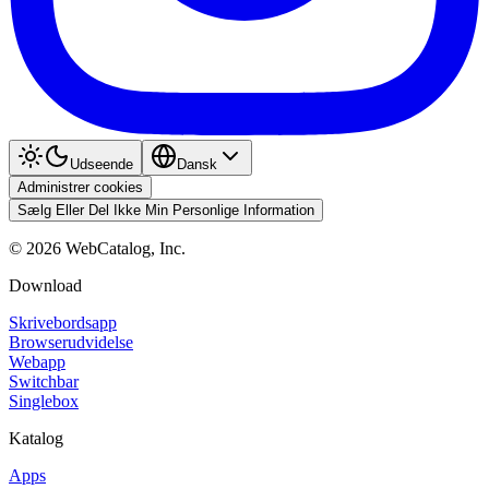
Udseende
Dansk
Administrer cookies
Sælg Eller Del Ikke Min Personlige Information
©
2026
WebCatalog, Inc.
Download
Skrivebordsapp
Browserudvidelse
Webapp
Switchbar
Singlebox
Katalog
Apps