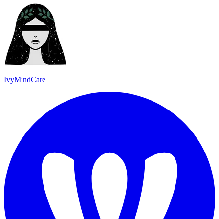
IvyMindCare