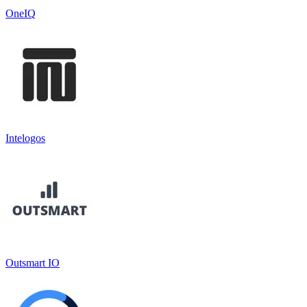
OneIQ
Intelogos
Outsmart IO