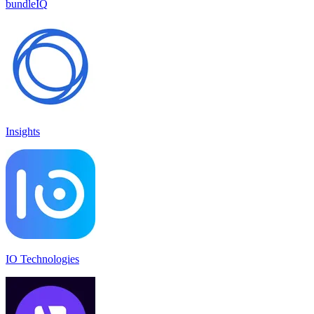
bundleIQ
Insights
IO Technologies