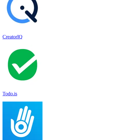
CreatorIQ
Todo.is