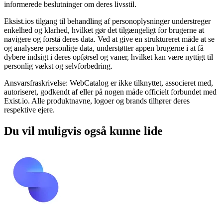
informerede beslutninger om deres livsstil.
Eksist.ios tilgang til behandling af personoplysninger understreger
enkelhed og klarhed, hvilket gør det tilgængeligt for brugerne at
navigere og forstå deres data. Ved at give en struktureret måde at se
og analysere personlige data, understøtter appen brugerne i at få
dybere indsigt i deres opførsel og vaner, hvilket kan være nyttigt til
personlig vækst og selvforbedring.
Ansvarsfraskrivelse: WebCatalog er ikke tilknyttet, associeret med,
autoriseret, godkendt af eller på nogen måde officielt forbundet med
Exist.io. Alle produktnavne, logoer og brands tilhører deres
respektive ejere.
Du vil muligvis også kunne lide