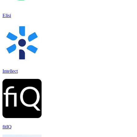
Elisi
Intellect
fitIQ