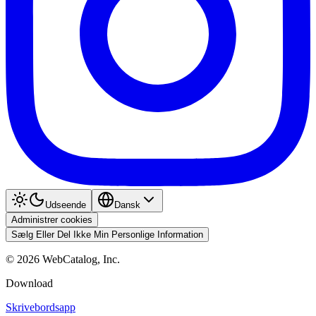
Udseende
Dansk
Administrer cookies
Sælg Eller Del Ikke Min Personlige Information
©
2026
WebCatalog, Inc.
Download
Skrivebordsapp