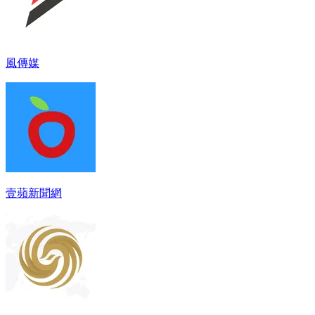
風傳媒
壹蘋新聞網