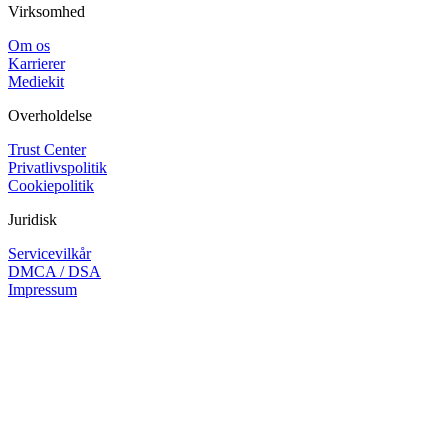
Virksomhed
Om os
Karrierer
Mediekit
Overholdelse
Trust Center
Privatlivspolitik
Cookiepolitik
Juridisk
Servicevilkår
DMCA / DSA
Impressum