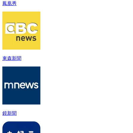
鳳凰秀
東森新聞
鏡新聞