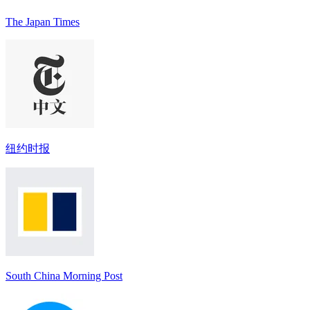
The Japan Times
纽约时报
South China Morning Post