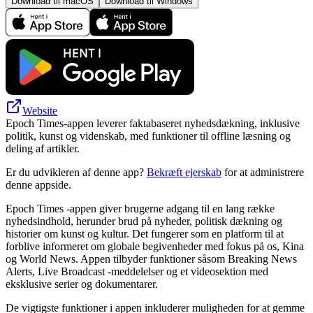
Download til macOS
Download til Windows
Website
Epoch Times-appen leverer faktabaseret nyhedsdækning, inklusive
politik, kunst og videnskab, med funktioner til offline læsning og
deling af artikler.
Er du udvikleren af denne app?
Bekræft ejerskab
for at administrere
denne appside.
Epoch Times -appen giver brugerne adgang til en lang række
nyhedsindhold, herunder brud på nyheder, politisk dækning og
historier om kunst og kultur. Det fungerer som en platform til at
forblive informeret om globale begivenheder med fokus på os, Kina
og World News. Appen tilbyder funktioner såsom Breaking News
Alerts, Live Broadcast -meddelelser og et videosektion med
eksklusive serier og dokumentarer.
De vigtigste funktioner i appen inkluderer muligheden for at gemme