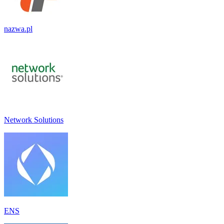
nazwa.pl
Network Solutions
ENS