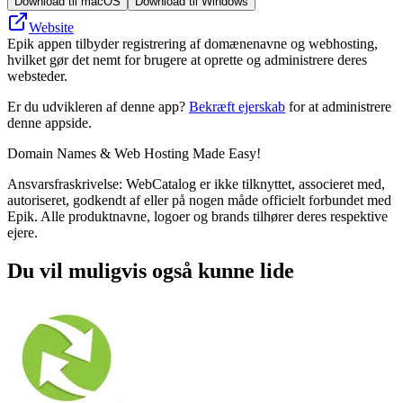
Download til macOS
Download til Windows
Website
Epik appen tilbyder registrering af domænenavne og webhosting,
hvilket gør det nemt for brugere at oprette og administrere deres
websteder.
Er du udvikleren af denne app?
Bekræft ejerskab
for at administrere
denne appside.
Domain Names & Web Hosting Made Easy!
Ansvarsfraskrivelse: WebCatalog er ikke tilknyttet, associeret med,
autoriseret, godkendt af eller på nogen måde officielt forbundet med
Epik. Alle produktnavne, logoer og brands tilhører deres respektive
ejere.
Du vil muligvis også kunne lide