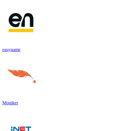
easyname
Moniker