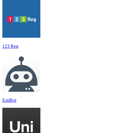
123 Reg
EstiBot