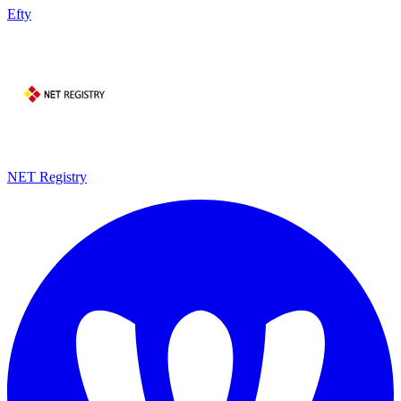
Efty
NET Registry