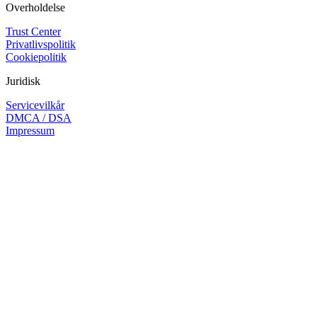
Overholdelse
Trust Center
Privatlivspolitik
Cookiepolitik
Juridisk
Servicevilkår
DMCA / DSA
Impressum