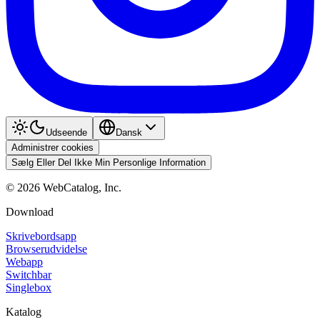
Udseende
Dansk
Administrer cookies
Sælg Eller Del Ikke Min Personlige Information
©
2026
WebCatalog, Inc.
Download
Skrivebordsapp
Browserudvidelse
Webapp
Switchbar
Singlebox
Katalog