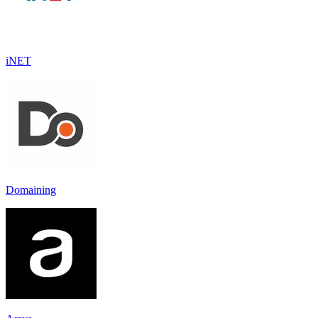
iNET
Domaining